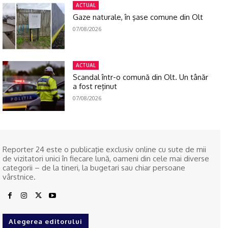
ACTUAL
Gaze naturale, în şase comune din Olt
07/08/2026
ACTUAL
Scandal într-o comună din Olt. Un tânăr
a fost reţinut
07/08/2026
Reporter 24 este o publicaţie exclusiv online cu sute de mii
de vizitatori unici în fiecare lună, oameni din cele mai diverse
categorii – de la tineri, la bugetari sau chiar persoane
vârstnice.
Alegerea editorului