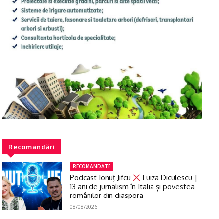
Recomandări
RECOMANDATE
Podcast Ionuţ Jifcu
Luiza Diculescu |
13 ani de jurnalism în Italia și povestea
românilor din diaspora
08/08/2026