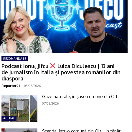
RECOMANDATE
Podcast Ionuţ Jifcu
Luiza Diculescu | 13 ani
de jurnalism în Italia și povestea românilor din
diaspora
Reporter24
-
08/08/2026
Gaze naturale, în şase comune din Olt
07/08/2026
ACTUAL
Scandal într-o comună din Olt. Un tânăr