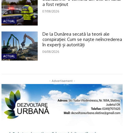
a fost reţinut
07/08/2026
ACTUAL
De la Dunărea secată la teorii ale
conspirației: Cum se naște neîncrederea
în experți și autorități
06/08/2026
ACTUAL
- Advertisement -