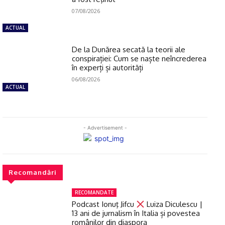
07/08/2026
ACTUAL
De la Dunărea secată la teorii ale
conspirației: Cum se naște neîncrederea
în experți și autorități
06/08/2026
ACTUAL
- Advertisement -
Recomandări
RECOMANDATE
Podcast Ionuţ Jifcu
Luiza Diculescu |
13 ani de jurnalism în Italia și povestea
românilor din diaspora