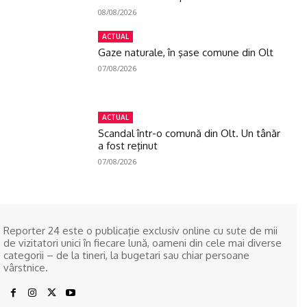
08/08/2026
ACTUAL
Gaze naturale, în şase comune din Olt
07/08/2026
ACTUAL
Scandal într-o comună din Olt. Un tânăr
a fost reţinut
07/08/2026
Reporter 24 este o publicaţie exclusiv online cu sute de mii
de vizitatori unici în fiecare lună, oameni din cele mai diverse
categorii – de la tineri, la bugetari sau chiar persoane
vârstnice.