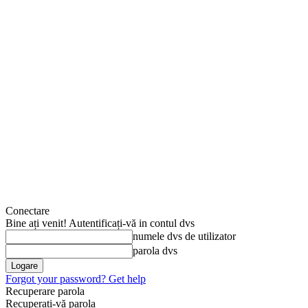
Conectare
Bine ați venit! Autentificați-vă in contul dvs
numele dvs de utilizator
parola dvs
Forgot your password? Get help
Recuperare parola
Recuperați-vă parola