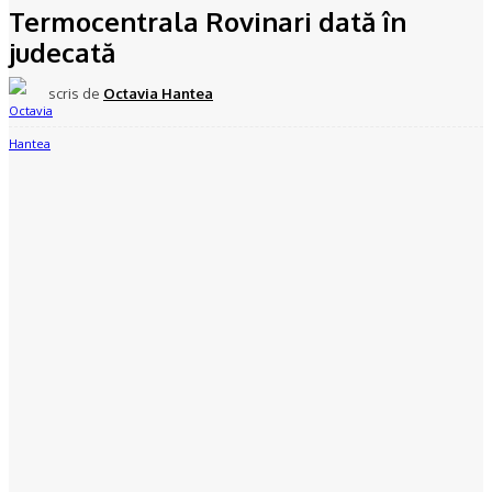
Termocentrala Rovinari dată în
judecată
scris de
Octavia Hantea