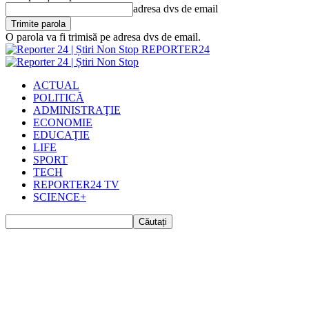
adresa dvs de email
O parola va fi trimisă pe adresa dvs de email.
REPORTER24
ACTUAL
POLITICĂ
ADMINISTRAŢIE
ECONOMIE
EDUCAŢIE
LIFE
SPORT
TECH
REPORTER24 TV
SCIENCE+