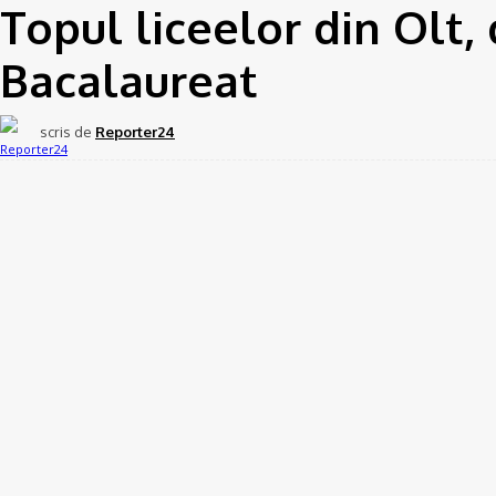
Topul liceelor din Olt,
Bacalaureat
scris de
Reporter24