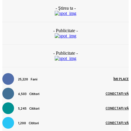
- Ştirea ta -
- Publicitate -
- Publicitate -
ÎMI PLACE
25,220
Fani
CONECTAȚI-VĂ
6,503
Cititori
CONECTAȚI-VĂ
5,245
Cititori
CONECTAȚI-VĂ
1,200
Cititori