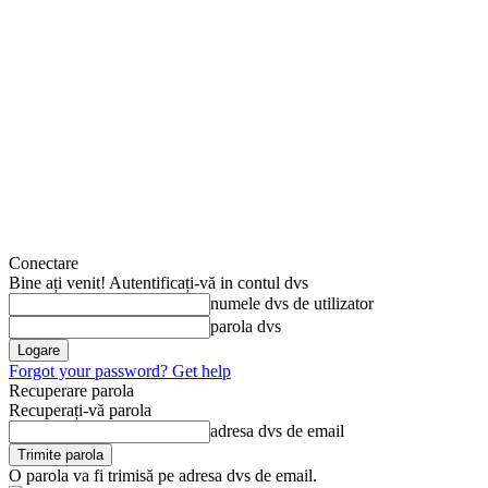
Conectare
Bine ați venit! Autentificați-vă in contul dvs
numele dvs de utilizator
parola dvs
Forgot your password? Get help
Recuperare parola
Recuperați-vă parola
adresa dvs de email
O parola va fi trimisă pe adresa dvs de email.