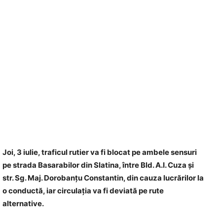
Joi, 3 iulie, traficul rutier va fi blocat pe ambele sensuri
pe strada Basarabilor din Slatina, între Bld. A.I. Cuza și
str. Sg. Maj. Dorobanțu Constantin, din cauza lucrărilor la
o conductă, iar circulația va fi deviată pe rute
alternative.