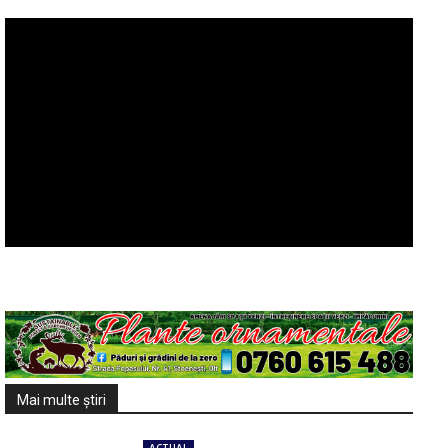
Mai multe ştiri
ACTUAL