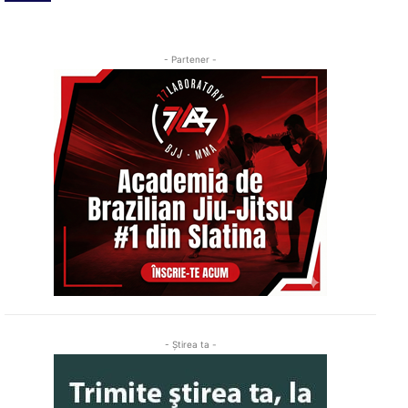
- Partener -
- Ştirea ta -