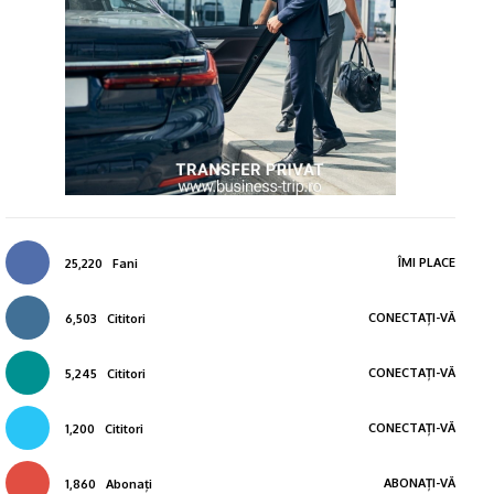
ÎMI PLACE
25,220
Fani
CONECTAȚI-VĂ
6,503
Cititori
CONECTAȚI-VĂ
5,245
Cititori
CONECTAȚI-VĂ
1,200
Cititori
ABONAȚI-VĂ
1,860
Abonați