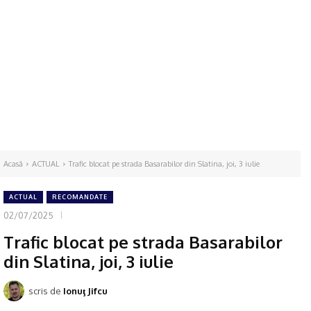
Acasă
ACTUAL
Trafic blocat pe strada Basarabilor din Slatina, joi, 3 iulie
ACTUAL
RECOMANDATE
02/07/2025
Trafic blocat pe strada Basarabilor
din Slatina, joi, 3 iulie
scris de
Ionuţ Jifcu