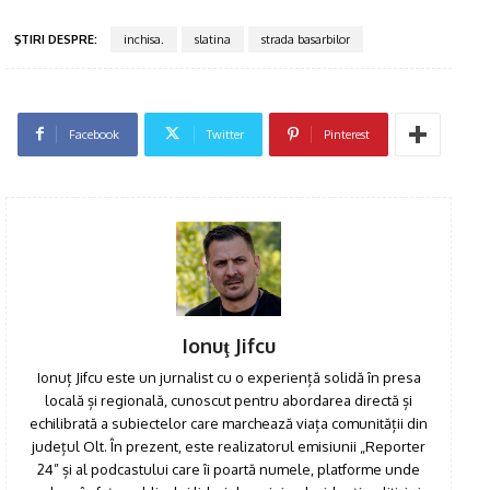
ŞTIRI DESPRE:
inchisa.
slatina
strada basarbilor
Facebook
Twitter
Pinterest
Ionuţ Jifcu
Ionuț Jifcu este un jurnalist cu o experiență solidă în presa
locală și regională, cunoscut pentru abordarea directă și
echilibrată a subiectelor care marchează viața comunității din
județul Olt. În prezent, este realizatorul emisiunii „Reporter
24” și al podcastului care îi poartă numele, platforme unde