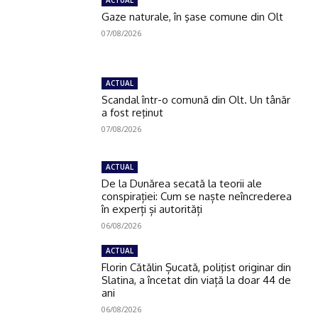
Gaze naturale, în şase comune din Olt
07/08/2026
ACTUAL
Scandal într-o comună din Olt. Un tânăr
a fost reţinut
07/08/2026
ACTUAL
De la Dunărea secată la teorii ale
conspirației: Cum se naște neîncrederea
în experți și autorități
06/08/2026
ACTUAL
Florin Cătălin Șucată, poliţist originar din
Slatina, a încetat din viață la doar 44 de
ani
06/08/2026