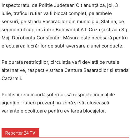
Inspectoratul de Poliție Județean Olt anunță că, joi, 3
iulie, traficul rutier va fi blocat complet, pe ambele
sensuri, pe strada Basarabilor din municipiul Slatina, pe
segmentul cuprins între Bulevardul A.I. Cuza și strada Sg.
Maj. Dorobanțu Constantin. Măsura este necesară pentru
efectuarea lucrărilor de subtraversare a unei conducte.
Pe durata restricțiilor, circulația va fi deviată pe rutele
alternative, respectiv strada Centura Basarabilor și strada
Cazărmii.
Polițiștii recomandă șoferilor să respecte indicațiile
agenților rutieri prezenți în zonă și să folosească
variantele ocolitoare pentru evitarea blocajelor.
Reporter 24 TV