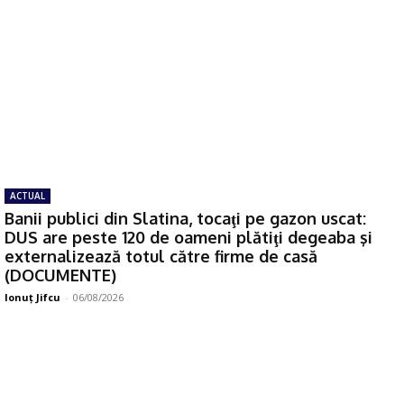
ACTUAL
Banii publici din Slatina, tocaţi pe gazon uscat:
DUS are peste 120 de oameni plătiţi degeaba şi
externalizează totul către firme de casă
(DOCUMENTE)
Ionuţ Jifcu
-
06/08/2026