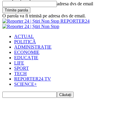
adresa dvs de email
O parola va fi trimisă pe adresa dvs de email.
REPORTER24
ACTUAL
POLITICĂ
ADMINISTRAŢIE
ECONOMIE
EDUCAŢIE
LIFE
SPORT
TECH
REPORTER24 TV
SCIENCE+