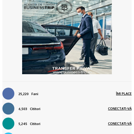
ÎMI PLACE
25,220
Fani
CONECTAȚI-VĂ
6,503
Cititori
CONECTAȚI-VĂ
5,245
Cititori