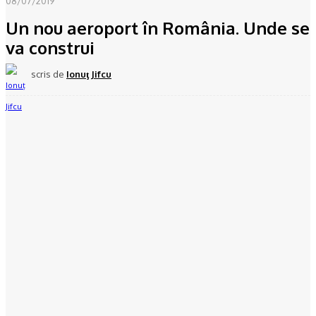
08/07/2019
Un nou aeroport în România. Unde se
va construi
scris de
Ionuţ Jifcu