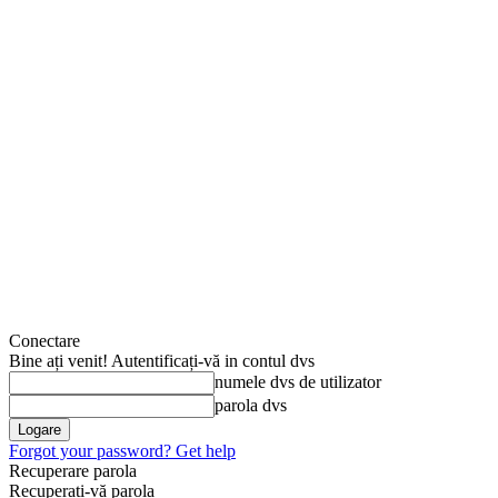
Conectare
Bine ați venit! Autentificați-vă in contul dvs
numele dvs de utilizator
parola dvs
Forgot your password? Get help
Recuperare parola
Recuperați-vă parola