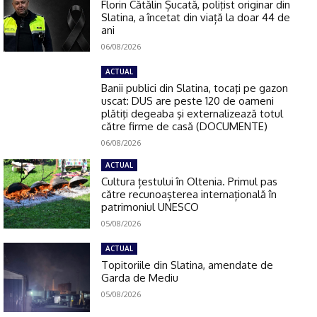
Florin Cătălin Șucată, poliţist originar din
Slatina, a încetat din viață la doar 44 de
ani
06/08/2026
ACTUAL
Banii publici din Slatina, tocaţi pe gazon
uscat: DUS are peste 120 de oameni
plătiţi degeaba şi externalizează totul
către firme de casă (DOCUMENTE)
06/08/2026
ACTUAL
Cultura țestului în Oltenia. Primul pas
către recunoașterea internațională în
patrimoniul UNESCO
05/08/2026
ACTUAL
Topitoriile din Slatina, amendate de
Garda de Mediu
05/08/2026