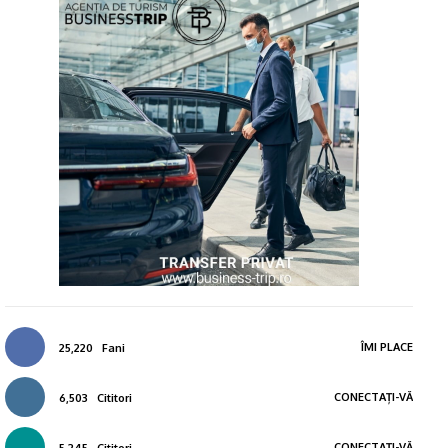
ÎMI PLACE
25,220
Fani
CONECTAȚI-VĂ
6,503
Cititori
CONECTAȚI-VĂ