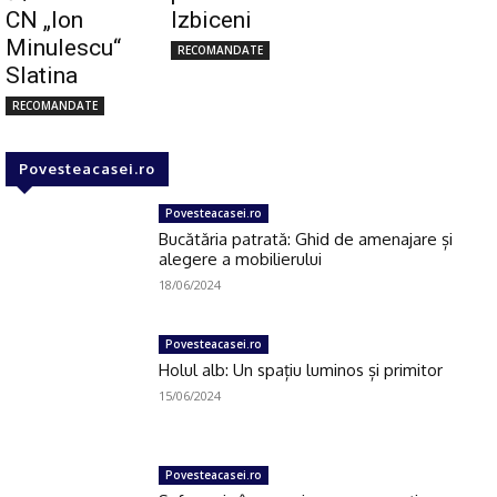
CN „Ion
Izbiceni
Minulescu“
RECOMANDATE
Slatina
RECOMANDATE
Povesteacasei.ro
Povesteacasei.ro
Bucătăria patrată: Ghid de amenajare și
alegere a mobilierului
18/06/2024
Povesteacasei.ro
Holul alb: Un spațiu luminos și primitor
15/06/2024
Povesteacasei.ro