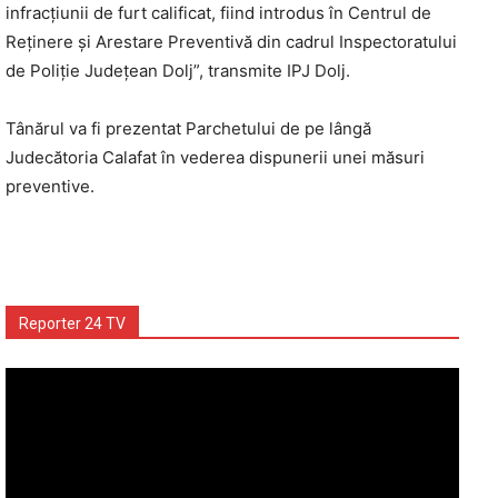
infracţiunii de furt calificat, fiind introdus în Centrul de
Reținere și Arestare Preventivă din cadrul Inspectoratului
de Poliție Județean Dolj”, transmite IPJ Dolj.
Tânărul va fi prezentat Parchetului de pe lângă
Judecătoria Calafat în vederea dispunerii unei măsuri
preventive.
Reporter 24 TV