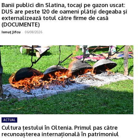
Banii publici din Slatina, tocaţi pe gazon uscat:
DUS are peste 120 de oameni plătiţi degeaba şi
externalizează totul către firme de casă
(DOCUMENTE)
Ionuţ Jifcu
-
06/08/2026
ACTUAL
Cultura țestului în Oltenia. Primul pas către
recunoașterea internațională în patrimoniul