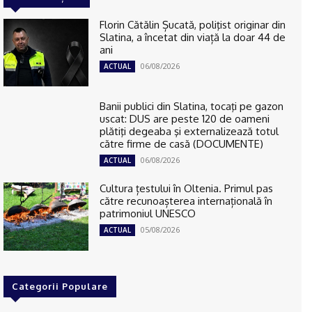
Florin Cătălin Șucată, poliţist originar din
Slatina, a încetat din viață la doar 44 de
ani
06/08/2026
ACTUAL
Banii publici din Slatina, tocaţi pe gazon
uscat: DUS are peste 120 de oameni
plătiţi degeaba şi externalizează totul
către firme de casă (DOCUMENTE)
06/08/2026
ACTUAL
Cultura țestului în Oltenia. Primul pas
către recunoașterea internațională în
patrimoniul UNESCO
05/08/2026
ACTUAL
Categorii Populare