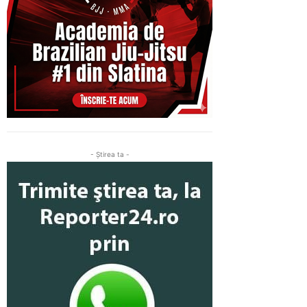
- Ştirea ta -