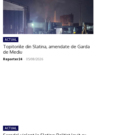
ACTUAL
Topitoriile din Slatina, amendate de Garda
de Mediu
Reporter24
-
05/08/2026
ACTUAL