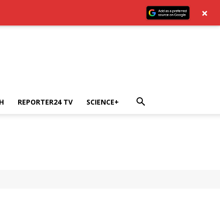
×
H
REPORTER24 TV
SCIENCE+