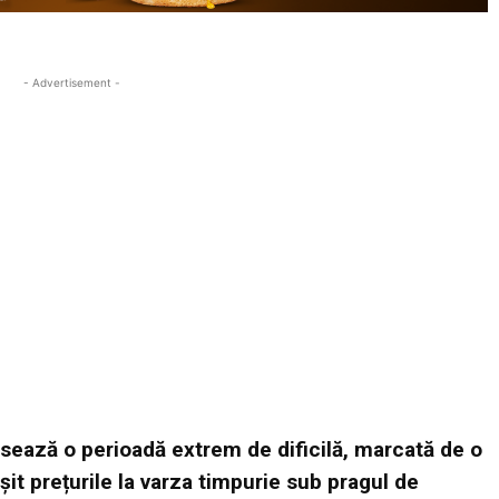
- Advertisement -
ersează o perioadă extrem de dificilă, marcată de o
it prețurile la varza timpurie sub pragul de