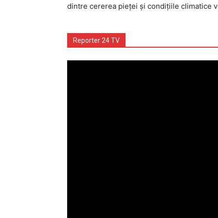
dintre cererea pieței și condițiile climatice v
Reporter 24 TV