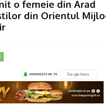
it o femeie din Arad
ştilor din Orientul Mijlo
ir