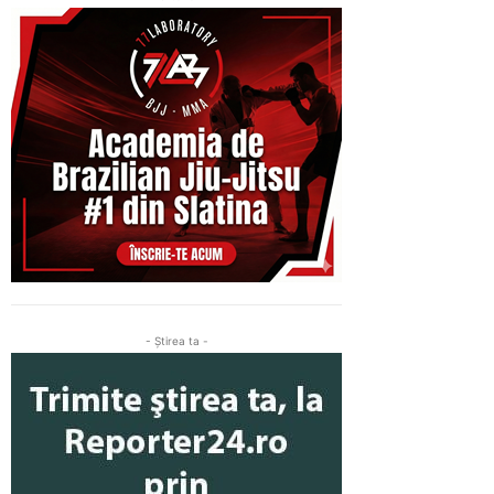
- Ştirea ta -