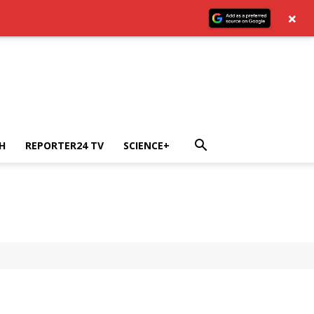
×
H
REPORTER24 TV
SCIENCE+