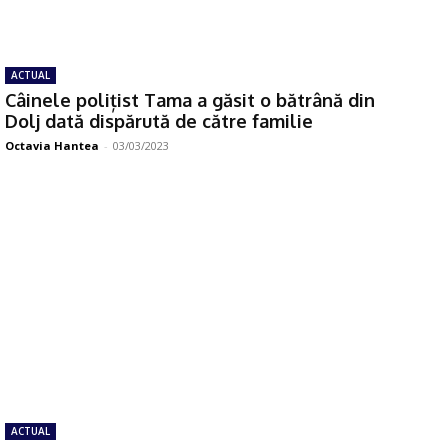
ACTUAL
Câinele polițist Tama a găsit o bătrână din
Dolj dată dispărută de către familie
Octavia Hantea
-
03/03/2023
ACTUAL