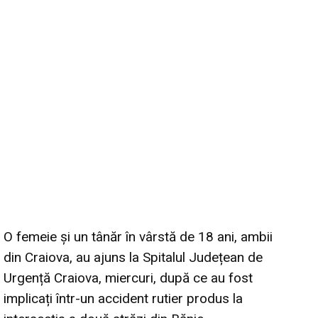
O femeie și un tânăr în vârstă de 18 ani, ambii
din Craiova, au ajuns la Spitalul Județean de
Urgență Craiova, miercuri, după ce au fost
implicați într-un accident rutier produs la