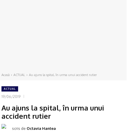
Acasă
ACTUAL
Au ajuns la spital, în urma unui accident rutier
ACTUAL
19/06/2019
Au ajuns la spital, în urma unui
accident rutier
scris de
Octavia Hantea