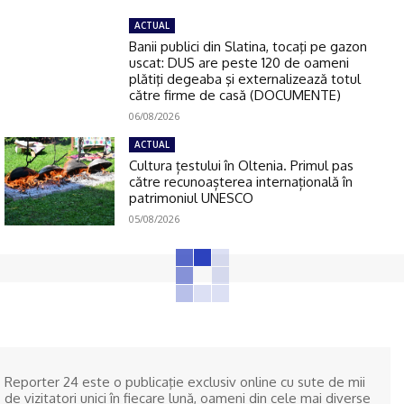
ACTUAL
Banii publici din Slatina, tocaţi pe gazon
uscat: DUS are peste 120 de oameni
plătiţi degeaba şi externalizează totul
către firme de casă (DOCUMENTE)
06/08/2026
ACTUAL
Cultura țestului în Oltenia. Primul pas
către recunoașterea internațională în
patrimoniul UNESCO
05/08/2026
Reporter 24 este o publicaţie exclusiv online cu sute de mii
de vizitatori unici în fiecare lună, oameni din cele mai diverse