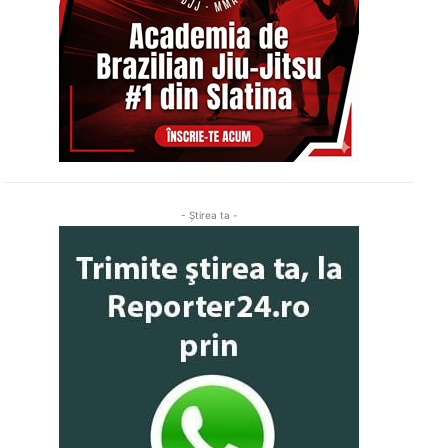
- Ştirea ta -