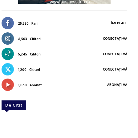
ÎMI PLACE
25,220
Fani
CONECTAȚI-VĂ
6,503
Cititori
CONECTAȚI-VĂ
5,245
Cititori
CONECTAȚI-VĂ
1,200
Cititori
ABONAȚI-VĂ
1,860
Abonați
De Citit