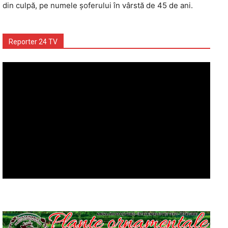
din culpă, pe numele șoferului în vârstă de 45 de ani.
Reporter 24 TV