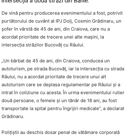
intersecția a două străzi din Bănie.
De vină pentru producerea evenimentului a fost, potrivit
purtătorului de cuvânt al IPJ Dolj, Cosmin Grădinaru, un
șofer în vârstă de 45 de ani, din Craiova, care nu a
acordat prioritate de trecere unei alte mașini, la
intersecția străzilor Bucovăț cu Râului.
„Un bărbat de 45 de ani, din Craiova, conducea un
autoturism, pe strada Bucovăț, iar la intersecția cu strada
Râului, nu a acordat prioritate de trecere unui alt
autoturism care se deplasa regulamentar pe Râului și a
intrat în coliziune cu acesta. În urma evenimentului rutier
două persoane, o femeie și un tânăr de 18 ani, au fost
transportate la spital pentru îngrijiri medicale”, a declarat
Grădinaru.
Polițiștii au deschis dosar penal de vătămare corporală