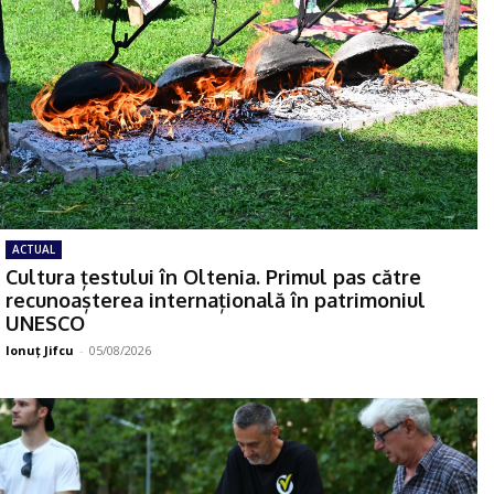
ACTUAL
Cultura țestului în Oltenia. Primul pas către
recunoașterea internațională în patrimoniul
UNESCO
Ionuţ Jifcu
-
05/08/2026