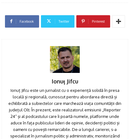
Facebook
Twitter
Pinterest
Ionuţ Jifcu
Ionuț Jifcu este un jurnalist cu o experiență solidă în presa
locală și regională, cunoscut pentru abordarea directă și
echilibrată a subiectelor care marchează viața comunității din
județul Olt. În prezent, este realizatorul emisiunii „Reporter
24” și al podcastului care îi poartă numele, platforme unde
aduce în fața publicului lideri de opinie, decidenți politici și
oameni cu povești remarcabile. De-a lungul carierei, s-a
specializat în jurnalism politic și administrativ, monitorizând