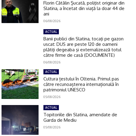
Florin Cătălin Șucată, poliţist originar din
Slatina, a încetat din viață la doar 44 de
ani
06/08/2026
ACTUAL
Banii publici din Slatina, tocaţi pe gazon
uscat: DUS are peste 120 de oameni
plătiţi degeaba şi externalizează totul
către firme de casă (DOCUMENTE)
06/08/2026
ACTUAL
Cultura țestului în Oltenia. Primul pas
către recunoașterea internațională în
patrimoniul UNESCO
05/08/2026
ACTUAL
Topitoriile din Slatina, amendate de
Garda de Mediu
05/08/2026