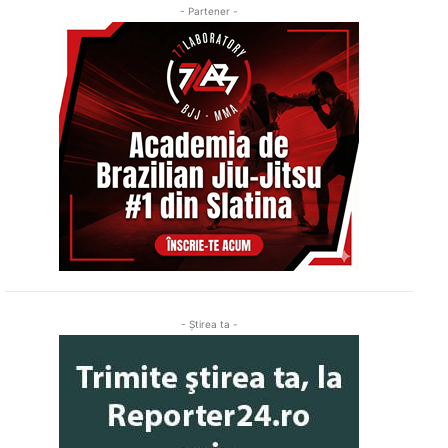
- Partener -
- Ştirea ta -