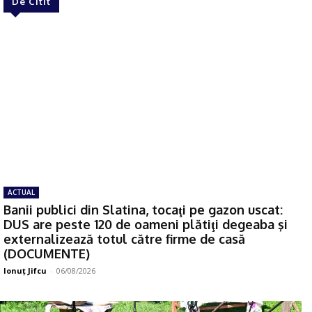
De Citit
ACTUAL
Banii publici din Slatina, tocaţi pe gazon uscat:
DUS are peste 120 de oameni plătiţi degeaba şi
externalizează totul către firme de casă
(DOCUMENTE)
Ionuţ Jifcu
-
06/08/2026