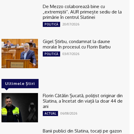
De Mezzo colaborează bine cu
„extremiştii“. AUR primește sediu de la
primărie în centrul Slatinei
20/07/2026
POLITICĂ
Gigel Știrbu, condamnat la daune
morale în procesul cu Florin Barbu
03/07/2026
POLITICĂ
Ultimele Știri
Florin Cătălin Șucată, poliţist originar din
Slatina, a încetat din viață la doar 44 de
ani
06/08/2026
ACTUAL
Banii publici din Slatina, tocaţi pe gazon