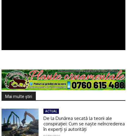
Mai multe ştiri
ACTUAL
De la Dunărea secată la teorii ale
conspirației: Cum se naște neîncrederea
în experți și autorități