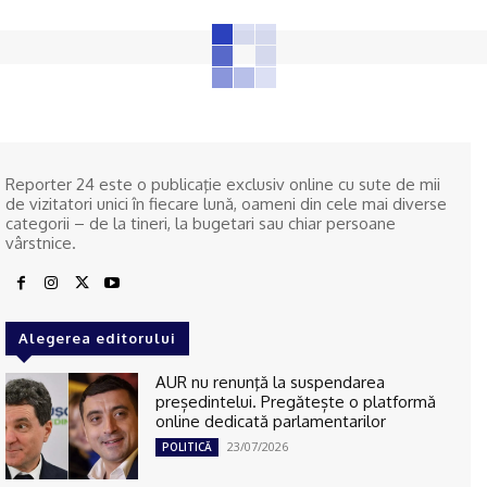
Reporter 24 este o publicaţie exclusiv online cu sute de mii
de vizitatori unici în fiecare lună, oameni din cele mai diverse
categorii – de la tineri, la bugetari sau chiar persoane
vârstnice.
Alegerea editorului
AUR nu renunţă la suspendarea
președintelui. Pregătește o platformă
online dedicată parlamentarilor
23/07/2026
POLITICĂ