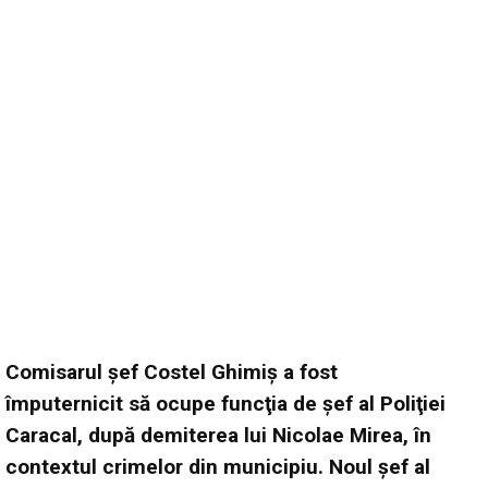
Comisarul şef Costel Ghimiş a fost
împuternicit să ocupe funcţia de şef al Poliţiei
Caracal, după demiterea lui Nicolae Mirea, în
contextul crimelor din municipiu. Noul şef al