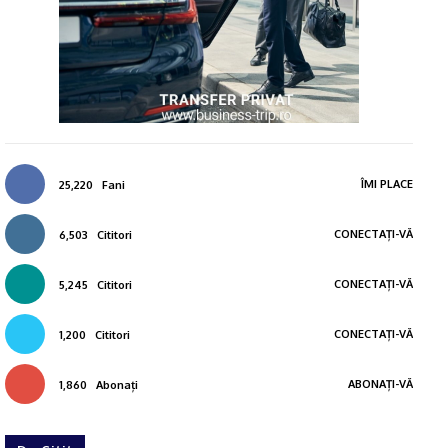
ÎMI PLACE
25,220
Fani
CONECTAȚI-VĂ
6,503
Cititori
CONECTAȚI-VĂ
5,245
Cititori
CONECTAȚI-VĂ
1,200
Cititori
ABONAȚI-VĂ
1,860
Abonați