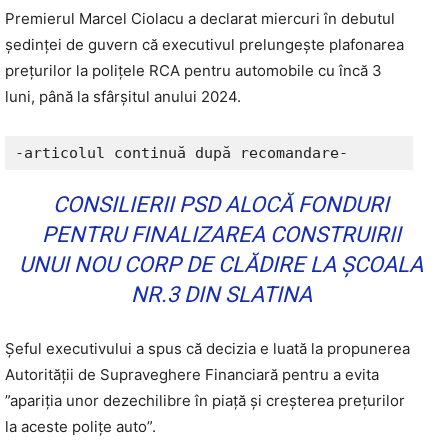
Premierul Marcel Ciolacu a declarat miercuri în debutul
ședinței de guvern că executivul prelungește plafonarea
prețurilor la polițele RCA pentru automobile cu încă 3
luni, până la sfârșitul anului 2024.
-articolul continuă după recomandare-
CONSILIERII PSD ALOCĂ FONDURI
PENTRU FINALIZAREA CONSTRUIRII
UNUI NOU CORP DE CLĂDIRE LA ȘCOALA
NR.3 DIN SLATINA
Șeful executivului a spus că decizia e luată la propunerea
Autorității de Supraveghere Financiară pentru a evita
”apariția unor dezechilibre în piață și creșterea prețurilor
la aceste polițe auto”.