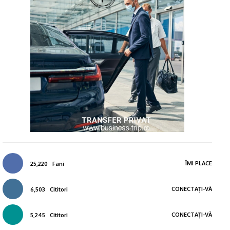
ÎMI PLACE
25,220
Fani
CONECTAȚI-VĂ
6,503
Cititori
CONECTAȚI-VĂ
5,245
Cititori