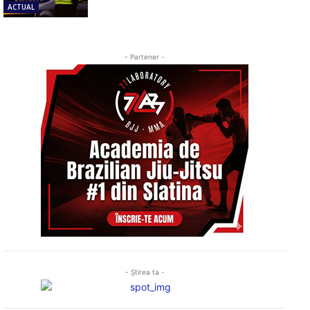
ACTUAL
- Partener -
- Ştirea ta -