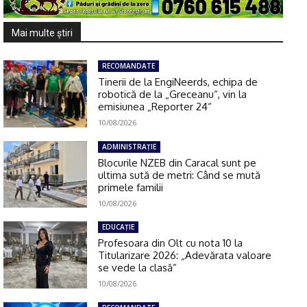
Mai multe ştiri
RECOMANDATE
Tinerii de la EngiNeerds, echipa de
robotică de la „Greceanu“, vin la
emisiunea „Reporter 24“
10/08/2026
ADMINISTRAŢIE
Blocurile NZEB din Caracal sunt pe
ultima sută de metri: Când se mută
primele familii
10/08/2026
EDUCAŢIE
Profesoara din Olt cu nota 10 la
Titularizare 2026: „Adevărata valoare
se vede la clasă”
10/08/2026