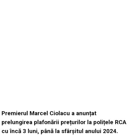
Premierul Marcel Ciolacu a anunțat
prelungirea plafonării prețurilor la polițele RCA
cu încă 3 luni, până la sfârșitul anului 2024.