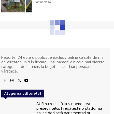
07/08/2026
Reporter 24 este o publicaţie exclusiv online cu sute de mii
de vizitatori unici în fiecare lună, oameni din cele mai diverse
categorii – de la tineri, la bugetari sau chiar persoane
vârstnice.
Alegerea editorului
AUR nu renunţă la suspendarea
președintelui. Pregătește o platformă
online dedicată parlamentarilor