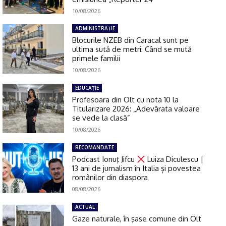
10/08/2026
ADMINISTRAŢIE
Blocurile NZEB din Caracal sunt pe
ultima sută de metri: Când se mută
primele familii
10/08/2026
EDUCAŢIE
Profesoara din Olt cu nota 10 la
Titularizare 2026: „Adevărata valoare
se vede la clasă”
10/08/2026
RECOMANDATE
Podcast Ionuţ Jifcu
Luiza Diculescu |
13 ani de jurnalism în Italia și povestea
românilor din diaspora
08/08/2026
ACTUAL
Gaze naturale, în şase comune din Olt