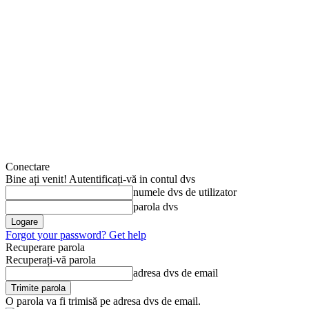
Conectare
Bine ați venit! Autentificați-vă in contul dvs
numele dvs de utilizator
parola dvs
Forgot your password? Get help
Recuperare parola
Recuperați-vă parola
adresa dvs de email
O parola va fi trimisă pe adresa dvs de email.