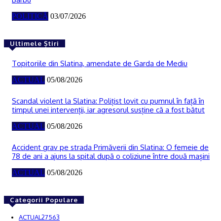
POLITICĂ
03/07/2026
Ultimele Știri
Topitoriile din Slatina, amendate de Garda de Mediu
ACTUAL
05/08/2026
Scandal violent la Slatina: Polițist lovit cu pumnul în față în
timpul unei intervenții, iar agresorul susține că a fost bătut
ACTUAL
05/08/2026
Accident grav pe strada Primăverii din Slatina: O femeie de
78 de ani a ajuns la spital după o coliziune între două mașini
ACTUAL
05/08/2026
Categorii Populare
ACTUAL
27563