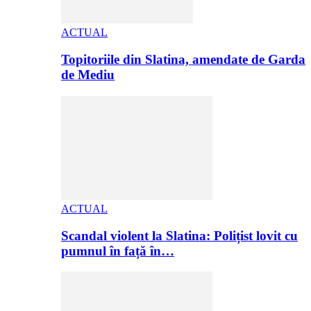
ACTUAL
Topitoriile din Slatina, amendate de Garda
de Mediu
ACTUAL
Scandal violent la Slatina: Polițist lovit cu
pumnul în față în…