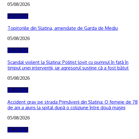
05/08/2026
ACTUAL
Topitoriile din Slatina, amendate de Garda de Mediu
05/08/2026
ACTUAL
Scandal violent la Slatina: Polițist lovit cu pumnul în față în
timpul unei intervenții, iar agresorul susține că a fost bătut
05/08/2026
ACTUAL
Accident grav pe strada Primăverii din Slatina: O femeie de 78
de ani a ajuns la spital după o coliziune între două mașini
05/08/2026
ACTUAL