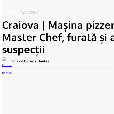
19/03/2020
ACTUAL
Craiova | Mașina pizzer
Master Chef, furată și 
suspecții
scris de
Octavia Hantea