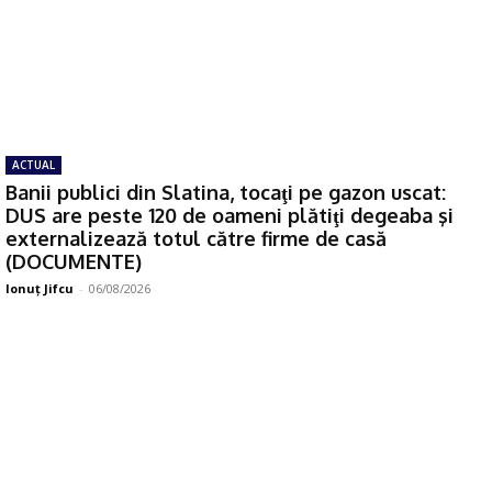
ACTUAL
Banii publici din Slatina, tocaţi pe gazon uscat:
DUS are peste 120 de oameni plătiţi degeaba şi
externalizează totul către firme de casă
(DOCUMENTE)
Ionuţ Jifcu
-
06/08/2026