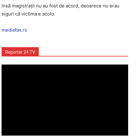
însă magistraţii nu au fost de acord, deoarece nu erau
siguri că victima e acolo.
mediafax.ro
Reporter 24 TV