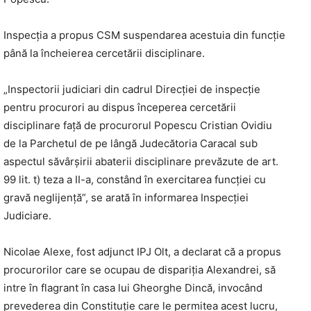
Inspecţia a propus CSM suspendarea acestuia din funcţie
până la încheierea cercetării disciplinare.
„Inspectorii judiciari din cadrul Direcţiei de inspecţie
pentru procurori au dispus începerea cercetării
disciplinare faţă de procurorul Popescu Cristian Ovidiu
de la Parchetul de pe lângă Judecătoria Caracal sub
aspectul săvârşirii abaterii disciplinare prevăzute de art.
99 lit. t) teza a II-a, constând în exercitarea funcţiei cu
gravă neglijenţă”, se arată în informarea Inspecţiei
Judiciare.
Nicolae Alexe, fost adjunct IPJ Olt, a declarat că a propus
procurorilor care se ocupau de dispariţia Alexandrei, să
intre în flagrant în casa lui Gheorghe Dincă, invocând
prevederea din Constituţie care le permitea acest lucru,