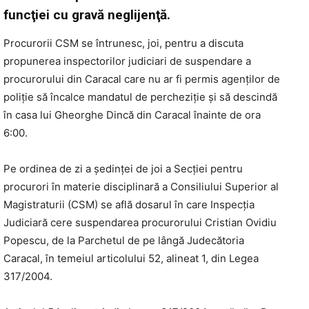
funcţiei cu gravă neglijenţă.
Procurorii CSM se întrunesc, joi, pentru a discuta
propunerea inspectorilor judiciari de suspendare a
procurorului din Caracal care nu ar fi permis agenţilor de
poliţie să încalce mandatul de percheziţie şi să descindă
în casa lui Gheorghe Dincă din Caracal înainte de ora
6:00.
Pe ordinea de zi a şedinţei de joi a Secţiei pentru
procurori în materie disciplinară a Consiliului Superior al
Magistraturii (CSM) se află dosarul în care Inspecţia
Judiciară cere suspendarea procurorului Cristian Ovidiu
Popescu, de la Parchetul de pe lângă Judecătoria
Caracal, în temeiul articolului 52, alineat 1, din Legea
317/2004.