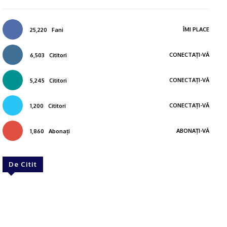
ÎMI PLACE
25,220
Fani
CONECTAȚI-VĂ
6,503
Cititori
CONECTAȚI-VĂ
5,245
Cititori
CONECTAȚI-VĂ
1,200
Cititori
ABONAȚI-VĂ
1,860
Abonați
De Citit