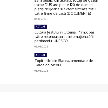
Banii publici din Slatina, tocaţi pe gazon
uscat: DUS are peste 120 de oameni
plătiţi degeaba şi externalizează totul
către firme de casă (DOCUMENTE)
06/08/2026
ACTUAL
Cultura țestului în Oltenia. Primul pas
către recunoașterea internațională în
patrimoniul UNESCO
05/08/2026
ACTUAL
Topitoriile din Slatina, amendate de
Garda de Mediu
05/08/2026