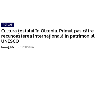
ACTUAL
Cultura țestului în Oltenia. Primul pas către
recunoașterea internațională în patrimoniul
UNESCO
Ionuţ Jifcu
-
05/08/2026