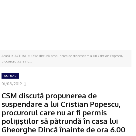
Acasă
ACTUAL
CSM discută propunerea de suspendare a lui Cristian Popescu,
procurorul care nu...
ACTUAL
01/08/2019
CSM discută propunerea de
suspendare a lui Cristian Popescu,
procurorul care nu ar fi permis
poliţiştilor să pătrundă în casa lui
Gheorghe Dincă înainte de ora 6.00