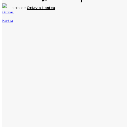
scris de
Octavia Hantea