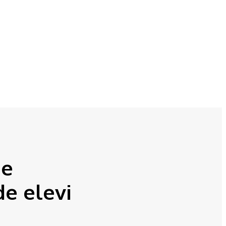
de
de elevi