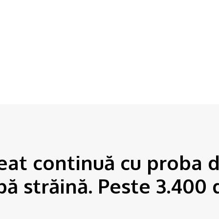
trăină. Peste...
at continuă cu proba 
ă străină. Peste 3.400 