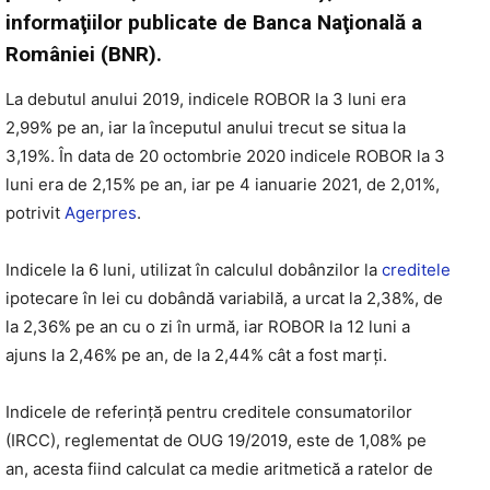
informaţiilor publicate de Banca Naţională a
României (BNR).
La debutul anului 2019, indicele ROBOR la 3 luni era
2,99% pe an, iar la începutul anului trecut se situa la
3,19%. În data de 20 octombrie 2020 indicele ROBOR la 3
luni era de 2,15% pe an, iar pe 4 ianuarie 2021, de 2,01%,
potrivit
Agerpres
.
Indicele la 6 luni, utilizat în calculul dobânzilor la
creditele
ipotecare în lei cu dobândă variabilă, a urcat la 2,38%, de
la 2,36% pe an cu o zi în urmă, iar ROBOR la 12 luni a
ajuns la 2,46% pe an, de la 2,44% cât a fost marţi.
Indicele de referinţă pentru creditele consumatorilor
(IRCC), reglementat de OUG 19/2019, este de 1,08% pe
an, acesta fiind calculat ca medie aritmetică a ratelor de