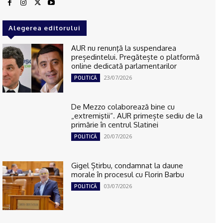
Alegerea editorului
AUR nu renunţă la suspendarea
președintelui. Pregătește o platformă
online dedicată parlamentarilor
23/07/2026
POLITICĂ
De Mezzo colaborează bine cu
„extremiştii“. AUR primește sediu de la
primărie în centrul Slatinei
20/07/2026
POLITICĂ
Gigel Știrbu, condamnat la daune
morale în procesul cu Florin Barbu
03/07/2026
POLITICĂ