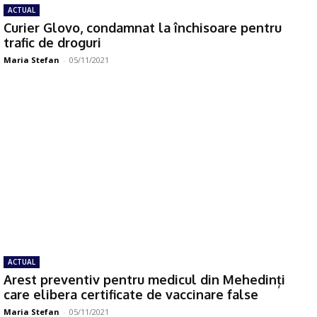
ACTUAL
Curier Glovo, condamnat la închisoare pentru
trafic de droguri
Maria Stefan
-
05/11/2021
ACTUAL
Arest preventiv pentru medicul din Mehedinți
care elibera certificate de vaccinare false
Maria Stefan
-
05/11/2021