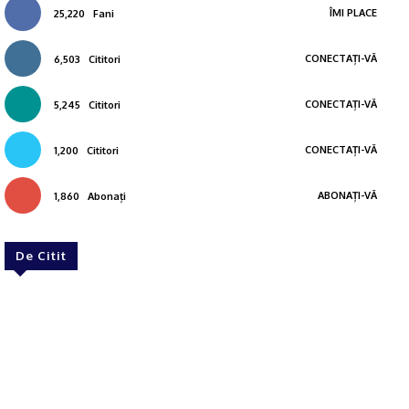
ÎMI PLACE
25,220
Fani
CONECTAȚI-VĂ
6,503
Cititori
CONECTAȚI-VĂ
5,245
Cititori
CONECTAȚI-VĂ
1,200
Cititori
ABONAȚI-VĂ
1,860
Abonați
De Citit