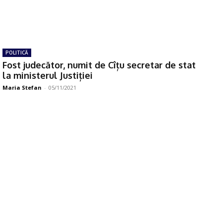
POLITICĂ
Fost judecător, numit de Cîțu secretar de stat
la ministerul Justiției
Maria Stefan
-
05/11/2021