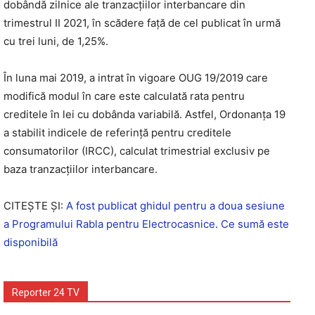
dobândă zilnice ale tranzacţiilor interbancare din
trimestrul II 2021, în scădere faţă de cel publicat în urmă
cu trei luni, de 1,25%.
În luna mai 2019, a intrat în vigoare OUG 19/2019 care
modifică modul în care este calculată rata pentru
creditele în lei cu dobânda variabilă. Astfel, Ordonanţa 19
a stabilit indicele de referinţă pentru creditele
consumatorilor (IRCC), calculat trimestrial exclusiv pe
baza tranzacţiilor interbancare.
CITEȘTE ȘI:
A fost publicat ghidul pentru a doua sesiune
a Programului Rabla pentru Electrocasnice. Ce sumă este
disponibilă
Reporter 24 TV