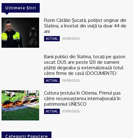
Ultimele Știri
Florin Cătălin Șucată, poliţist originar din
Slatina, a încetat din viață la doar 44 de
ani
06/08/2026
ACTUAL
Banii publici din Slatina, tocaţi pe gazon
uscat: DUS are peste 120 de oameni
plătiţi degeaba şi externalizează totul
către firme de casă (DOCUMENTE)
06/08/2026
ACTUAL
Cultura țestului în Oltenia. Primul pas
către recunoașterea internațională în
patrimoniul UNESCO
05/08/2026
ACTUAL
Categorii Populare