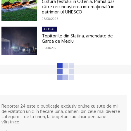
Cultura țestului în Oltenia. Primul pas
către recunoașterea internațională în
patrimoniul UNESCO
05/08/2026
ACTUAL
Topitoriile din Slatina, amendate de
Garda de Mediu
05/08/2026
Reporter 24 este o publicaţie exclusiv online cu sute de mii
de vizitatori unici în fiecare lună, oameni din cele mai diverse
categorii – de la tineri, la bugetari sau chiar persoane
vârstnice.