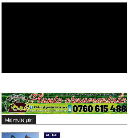
Mai multe ştiri
ACTUAL