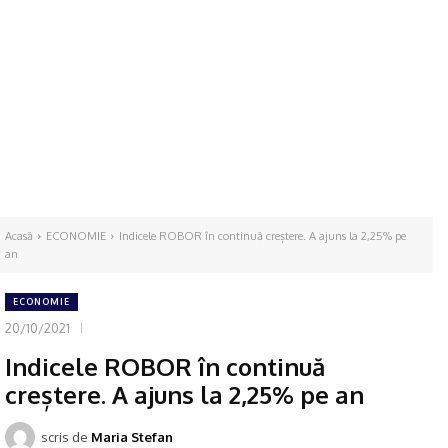
Acasă
ECONOMIE
Indicele ROBOR în continuă creștere. A ajuns la 2,25% pe
an
ECONOMIE
20/10/2021
Indicele ROBOR în continuă
creștere. A ajuns la 2,25% pe an
scris de
Maria Stefan