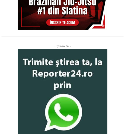
- Ştirea ta -