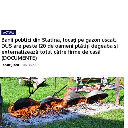
ACTUAL
Banii publici din Slatina, tocaţi pe gazon uscat:
DUS are peste 120 de oameni plătiţi degeaba şi
externalizează totul către firme de casă
(DOCUMENTE)
Ionuţ Jifcu
-
06/08/2026