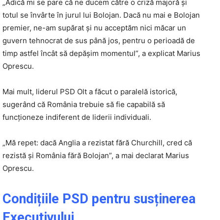
„Adică mi se pare că ne ducem către o criză majoră și
totul se învârte în jurul lui Bolojan. Dacă nu mai e Bolojan
premier, ne-am supărat și nu acceptăm nici măcar un
guvern tehnocrat de sus până jos, pentru o perioadă de
timp astfel încât să depășim momentul”, a explicat Marius
Oprescu.
Mai mult, liderul PSD Olt a făcut o paralelă istorică,
sugerând că România trebuie să fie capabilă să
funcționeze indiferent de liderii individuali.
„Mă repet: dacă Anglia a rezistat fără Churchill, cred că
rezistă și România fără Bolojan”, a mai declarat Marius
Oprescu.
Condițiile PSD pentru susținerea
Executivului