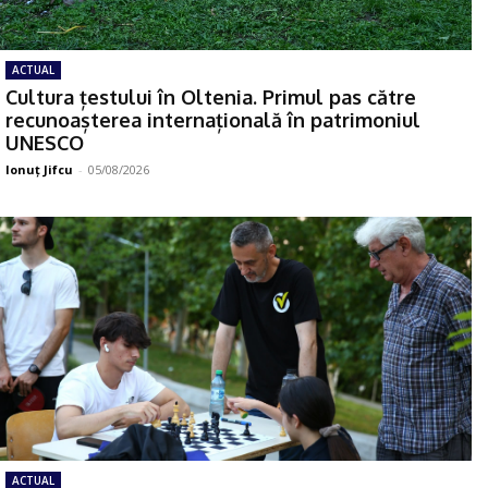
ACTUAL
Cultura țestului în Oltenia. Primul pas către
recunoașterea internațională în patrimoniul
UNESCO
Ionuţ Jifcu
-
05/08/2026
ACTUAL