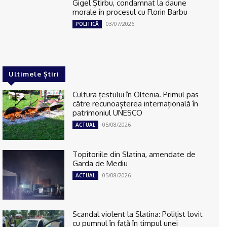
Gigel Știrbu, condamnat la daune
morale în procesul cu Florin Barbu
03/07/2026
POLITICĂ
Ultimele Știri
Cultura țestului în Oltenia. Primul pas
către recunoașterea internațională în
patrimoniul UNESCO
05/08/2026
ACTUAL
Topitoriile din Slatina, amendate de
Garda de Mediu
05/08/2026
ACTUAL
Scandal violent la Slatina: Polițist lovit
cu pumnul în față în timpul unei