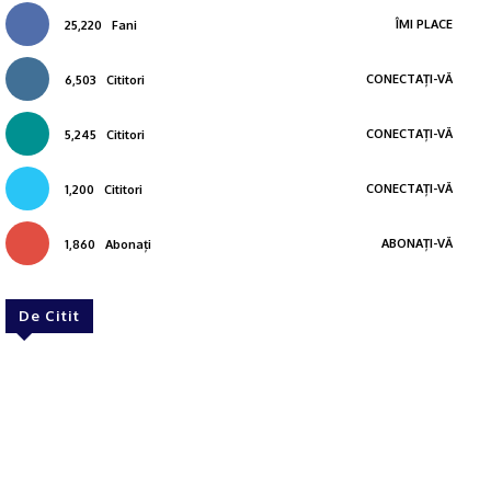
ÎMI PLACE
25,220
Fani
CONECTAȚI-VĂ
6,503
Cititori
CONECTAȚI-VĂ
5,245
Cititori
CONECTAȚI-VĂ
1,200
Cititori
ABONAȚI-VĂ
1,860
Abonați
De Citit