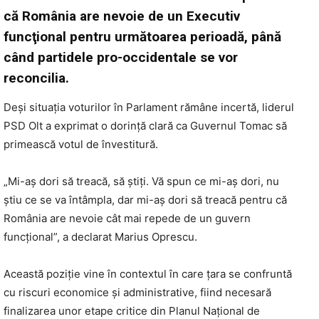
că România are nevoie de un Executiv
funcţional pentru următoarea perioadă, până
când partidele pro-occidentale se vor
reconcilia.
Deși situația voturilor în Parlament rămâne incertă, liderul
PSD Olt a exprimat o dorință clară ca Guvernul Tomac să
primească votul de învestitură.
„Mi-aș dori să treacă, să știți. Vă spun ce mi-aș dori, nu
știu ce se va întâmpla, dar mi-aș dori să treacă pentru că
România are nevoie cât mai repede de un guvern
funcțional”, a declarat Marius Oprescu.
Această poziție vine în contextul în care țara se confruntă
cu riscuri economice și administrative, fiind necesară
finalizarea unor etape critice din Planul Național de