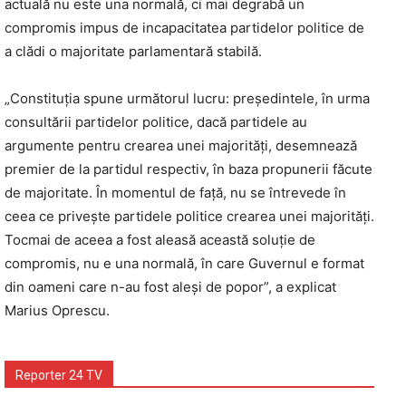
actuală nu este una normală, ci mai degrabă un
compromis impus de incapacitatea partidelor politice de
a clădi o majoritate parlamentară stabilă.
„Constituția spune următorul lucru: președintele, în urma
consultării partidelor politice, dacă partidele au
argumente pentru crearea unei majorități, desemnează
premier de la partidul respectiv, în baza propunerii făcute
de majoritate. În momentul de față, nu se întrevede în
ceea ce privește partidele politice crearea unei majorități.
Tocmai de aceea a fost aleasă această soluție de
compromis, nu e una normală, în care Guvernul e format
din oameni care n-au fost aleși de popor”, a explicat
Marius Oprescu.
Reporter 24 TV