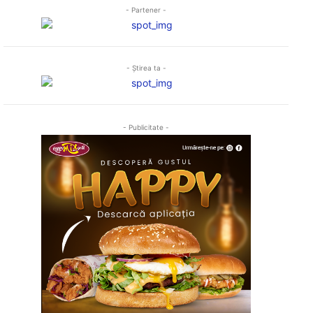
- Partener -
- Ştirea ta -
- Publicitate -