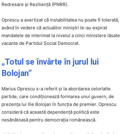
Redresare și Reziliență (PNRR).
Oprescu a avertizat că instabilitatea nu poate fi tolerată,
având în vedere că actualilor miniștri le-au expirat
mandatele de interimat la nivelul a cinci ministere lăsate
vacante de Partidul Social Democrat.
„Totul se învârte în jurul lui
Bolojan”
Marius Oprescu s-a referit şi la abordarea celorlalte
partide, care condiționează formarea unui guvern, de
prezența lui Ilie Bolojan în funcția de premier. Oprescu
consideră că această dependență politică este
nesănătoasă pentru democrația românească.