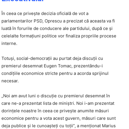
În ceea ce privește decizia oficială de vot a
parlamentarilor PSD, Oprescu a precizat că aceasta va fi
luată în forurile de conducere ale partidului, după ce și
celelalte formațiuni politice vor finaliza propriile procese
interne.
Totuși, social-democrații au purtat deja discuții cu
premierul desemnat Eugen Tomac, prezentându-i
condițiile economice stricte pentru a acorda sprijinul
necesar.
„Noi am avut luni o discuție cu premierul desemnat în
care ne-a prezentat lista de miniștri. Noi i-am prezentat
dorințele noastre în ceea ce privește anumite măsuri
economice pentru a vota acest guvern, măsuri care sunt
deja publice și le cunoașteți cu toții”, a menționat Marius