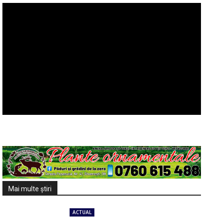
Mai multe ştiri
ACTUAL