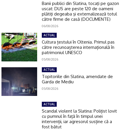
Banii publici din Slatina, tocaţi pe gazon
uscat: DUS are peste 120 de oameni
plătiţi degeaba şi externalizează totul
către firme de casă (DOCUMENTE)
06/08/2026
ACTUAL
Cultura țestului în Oltenia. Primul pas
către recunoașterea internațională în
patrimoniul UNESCO
05/08/2026
ACTUAL
Topitoriile din Slatina, amendate de
Garda de Mediu
05/08/2026
ACTUAL
Scandal violent la Slatina: Polițist lovit
cu pumnul în față în timpul unei
intervenții, iar agresorul susține că a
fost bătut