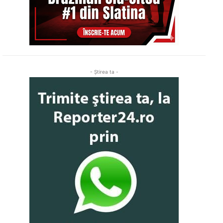
- Ştirea ta -