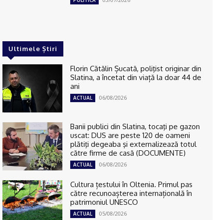
Ultimele Știri
Florin Cătălin Șucată, poliţist originar din
Slatina, a încetat din viață la doar 44 de
ani
06/08/2026
ACTUAL
Banii publici din Slatina, tocaţi pe gazon
uscat: DUS are peste 120 de oameni
plătiţi degeaba şi externalizează totul
către firme de casă (DOCUMENTE)
06/08/2026
ACTUAL
Cultura țestului în Oltenia. Primul pas
către recunoașterea internațională în
patrimoniul UNESCO
05/08/2026
ACTUAL