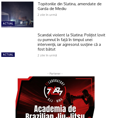
Topitoriile din Slatina, amendate de
Garda de Mediu
2 zile în urmă
ACTUAL
Scandal violent la Slatina: Polițist lovit
cu pumnul în față în timpul unei
intervenții, iar agresorul susține că a
fost bătut
ACTUAL
2 zile în urmă
- Partener -