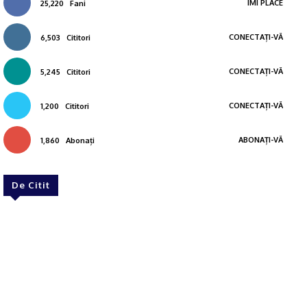
ÎMI PLACE
25,220
Fani
CONECTAȚI-VĂ
6,503
Cititori
CONECTAȚI-VĂ
5,245
Cititori
CONECTAȚI-VĂ
1,200
Cititori
ABONAȚI-VĂ
1,860
Abonați
De Citit