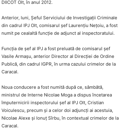
DIICOT Olt, în anul 2012.
Anterior, luni, Şeful Serviciului de Investigaţii Criminale
din cadrul IPJ Olt, comisarul şef Laurenţiu Neţoiu, a fost
numit pe cealaltă funcţie de adjunct al inspectoratului.
Funcţia de şef al IPJ a fost preluată de comisarul şef
Vasile Armaşu, anterior Director al Direcţiei de Ordine
Publică, din cadrul IGPR, în urma cazului crimelor de la
Caracal.
Noua conducere a fost numită după ce, sâmbătă,
ministrul de Interne Nicolae Moga a dispus încetarea
împuternicirii inspectorului şef al IPJ Olt, Cristian
Voiculescu, precum şi a celor doi adjuncți ai acestuia,
Nicolae Alexe şi Ionuţ Sîrbu, în contextual crimelor de la
Caracal.