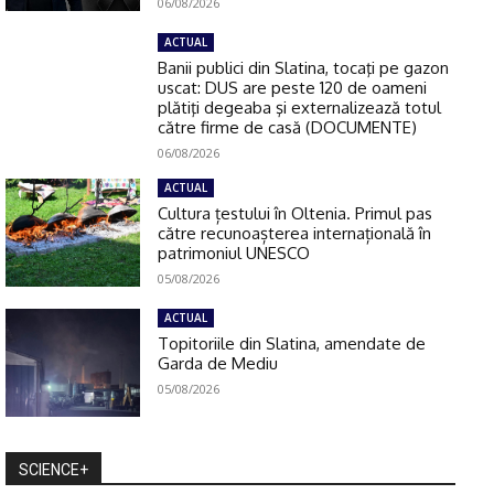
06/08/2026
ACTUAL
Banii publici din Slatina, tocaţi pe gazon
uscat: DUS are peste 120 de oameni
plătiţi degeaba şi externalizează totul
către firme de casă (DOCUMENTE)
06/08/2026
ACTUAL
Cultura țestului în Oltenia. Primul pas
către recunoașterea internațională în
patrimoniul UNESCO
05/08/2026
ACTUAL
Topitoriile din Slatina, amendate de
Garda de Mediu
05/08/2026
SCIENCE+