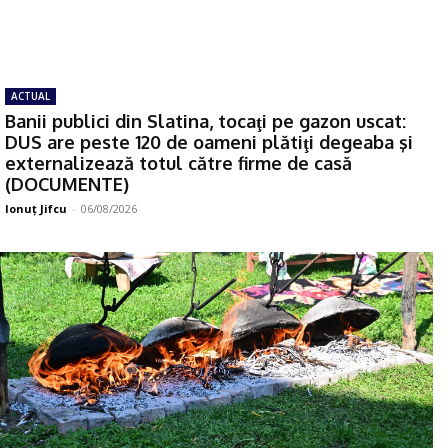
ACTUAL
Banii publici din Slatina, tocaţi pe gazon uscat:
DUS are peste 120 de oameni plătiţi degeaba şi
externalizează totul către firme de casă
(DOCUMENTE)
Ionuţ Jifcu
-
06/08/2026