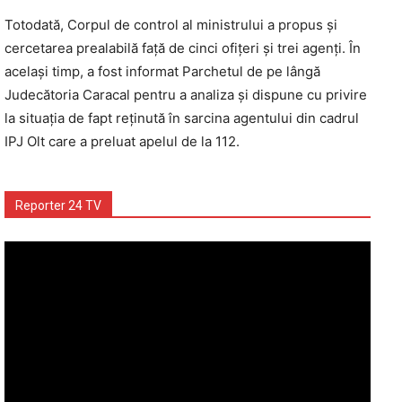
Totodată, Corpul de control al ministrului a propus şi
cercetarea prealabilă față de cinci ofițeri și trei agenți. În
același timp, a fost informat Parchetul de pe lângă
Judecătoria Caracal pentru a analiza și dispune cu privire
la situația de fapt reținută în sarcina agentului din cadrul
IPJ Olt care a preluat apelul de la 112.
Reporter 24 TV