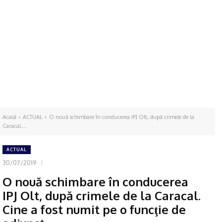
Acasă
ACTUAL
O nouă schimbare în conducerea IPJ Olt, după crimele de la
Caracal....
ACTUAL
30/07/2019
O nouă schimbare în conducerea
IPJ Olt, după crimele de la Caracal.
Cine a fost numit pe o funcţie de