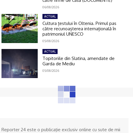
către firme de casă (DOCUMENTE)
06/08/2026
ACTUAL
Cultura țestului în Oltenia. Primul pas
către recunoașterea internațională în
patrimoniul UNESCO
05/08/2026
ACTUAL
Topitoriile din Slatina, amendate de
Garda de Mediu
05/08/2026
Reporter 24 este o publicaţie exclusiv online cu sute de mii