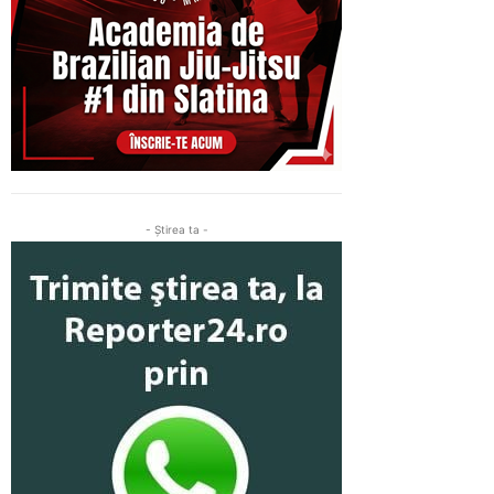
- Ştirea ta -