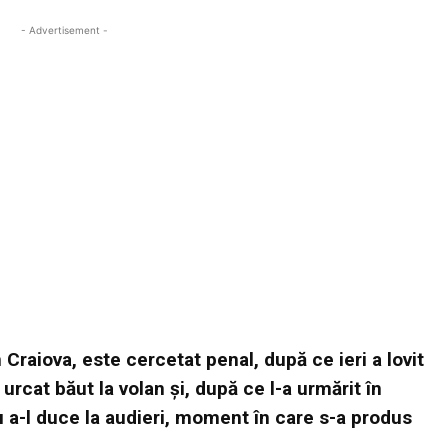
- Advertisement -
 Craiova, este cercetat penal, după ce ieri a lovit
 urcat băut la volan și, după ce l-a urmărit în
ru a-l duce la audieri, moment în care s-a produs