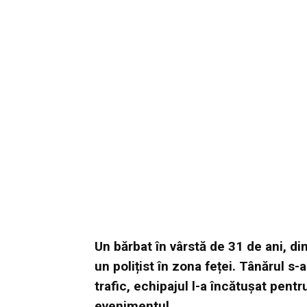
Un bărbat în vârstă de 31 de ani, din
un polițist în zona feței. Tânărul s-a
trafic, echipajul l-a încătușat pent
evenimentul.