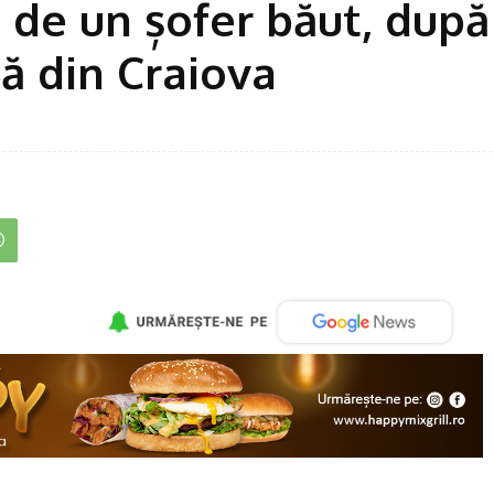
ță de un șofer băut, după
ă din Craiova