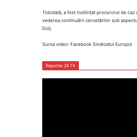
Totodată, a fost instiinţat procurorul de ca
vederea continuării cercetărilor sub aspectul
Dolj.
Sursa video: Facebook Sindicatul Europol
Reporter 24 TV