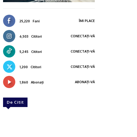
ÎMI PLACE
25,220
Fani
CONECTAȚI-VĂ
6,503
Cititori
CONECTAȚI-VĂ
5,245
Cititori
CONECTAȚI-VĂ
1,200
Cititori
ABONAȚI-VĂ
1,860
Abonați
De Citit