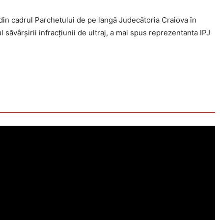
z din cadrul Parchetului de pe langă Judecătoria Craiova în
 săvârșirii infracțiunii de ultraj, a mai spus reprezentanta IPJ