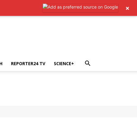
×
H
REPORTER24 TV
SCIENCE+