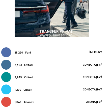
ÎMI PLACE
25,220
Fani
CONECTAȚI-VĂ
6,503
Cititori
CONECTAȚI-VĂ
5,245
Cititori
CONECTAȚI-VĂ
1,200
Cititori
ABONAȚI-VĂ
1,860
Abonați