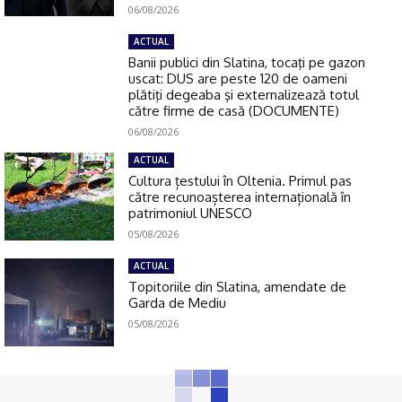
06/08/2026
ACTUAL
Banii publici din Slatina, tocaţi pe gazon
uscat: DUS are peste 120 de oameni
plătiţi degeaba şi externalizează totul
către firme de casă (DOCUMENTE)
06/08/2026
ACTUAL
Cultura țestului în Oltenia. Primul pas
către recunoașterea internațională în
patrimoniul UNESCO
05/08/2026
ACTUAL
Topitoriile din Slatina, amendate de
Garda de Mediu
05/08/2026