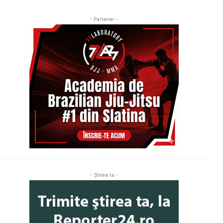
- Partener -
- Ştirea ta -