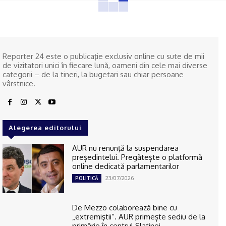
Reporter 24 este o publicaţie exclusiv online cu sute de mii
de vizitatori unici în fiecare lună, oameni din cele mai diverse
categorii – de la tineri, la bugetari sau chiar persoane
vârstnice.
Alegerea editorului
AUR nu renunţă la suspendarea
președintelui. Pregătește o platformă
online dedicată parlamentarilor
23/07/2026
POLITICĂ
De Mezzo colaborează bine cu
„extremiştii“. AUR primește sediu de la
primărie în centrul Slatinei