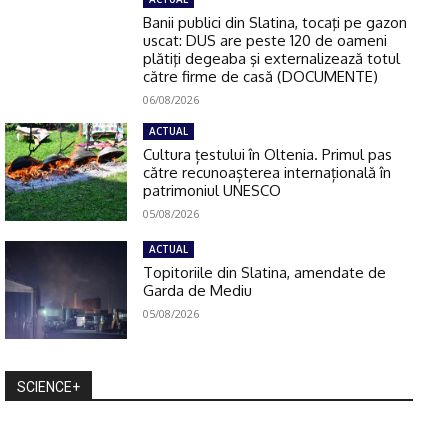
Banii publici din Slatina, tocaţi pe gazon
uscat: DUS are peste 120 de oameni
plătiţi degeaba şi externalizează totul
către firme de casă (DOCUMENTE)
06/08/2026
ACTUAL
Cultura țestului în Oltenia. Primul pas
către recunoașterea internațională în
patrimoniul UNESCO
05/08/2026
ACTUAL
Topitoriile din Slatina, amendate de
Garda de Mediu
05/08/2026
SCIENCE+