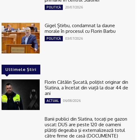
20/07/2026
POLITICĂ
Gigel Știrbu, condamnat la daune
morale în procesul cu Florin Barbu
03/07/2026
POLITICĂ
Ultimele Știri
Florin Cătălin Șucată, poliţist originar din
Slatina, a încetat din viață la doar 44 de
ani
06/08/2026
ACTUAL
Banii publici din Slatina, tocaţi pe gazon
uscat: DUS are peste 120 de oameni
plătiţi degeaba şi externalizează totul
către firme de casă (DOCUMENTE)