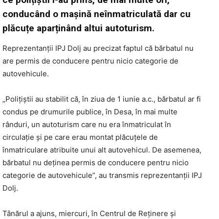
conducând o mașină neînmatriculată dar cu
plăcuțe aparținând altui autoturism.
Reprezentanții IPJ Dolj au precizat faptul că bărbatul nu
are permis de conducere pentru nicio categorie de
autovehicule.
„Poliţiştii au stabilit că, în ziua de 1 iunie a.c., bărbatul ar fi
condus pe drumurile publice, în Desa, în mai multe
rânduri, un autoturism care nu era înmatriculat în
circulaţie şi pe care erau montat plăcuţele de
înmatriculare atribuite unui alt autovehicul. De asemenea,
bărbatul nu deţinea permis de conducere pentru nicio
categorie de autovehicule”, au transmis reprezentanții IPJ
Dolj.
Tânărul a ajuns, miercuri, în Centrul de Reţinere şi