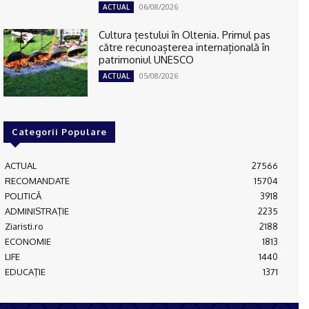
06/08/2026
ACTUAL
Cultura țestului în Oltenia. Primul pas
către recunoașterea internațională în
patrimoniul UNESCO
05/08/2026
ACTUAL
Categorii Populare
ACTUAL
27566
RECOMANDATE
15704
POLITICĂ
3918
ADMINISTRAŢIE
2235
Ziaristi.ro
2188
ECONOMIE
1813
LIFE
1440
EDUCAŢIE
1371