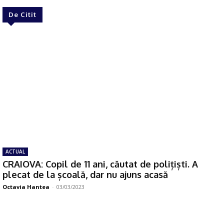
De Citit
ACTUAL
CRAIOVA: Copil de 11 ani, căutat de polițiști. A
plecat de la școală, dar nu ajuns acasă
Octavia Hantea
-
03/03/2023