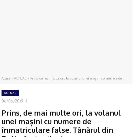
Acasă
ACTUAL
Prins, de mai multe ori, la volanul unei mașini cu numere de...
ACTUAL
06/06/2019
Prins, de mai multe ori, la volanul
unei mașini cu numere de
înmatriculare false. Tânărul din