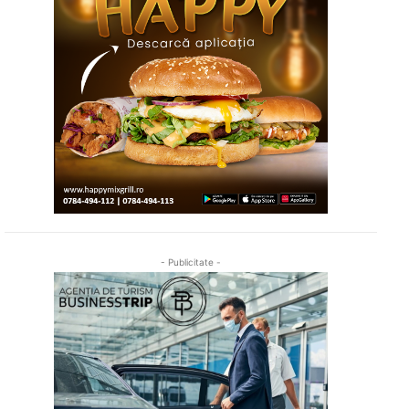
- Publicitate -