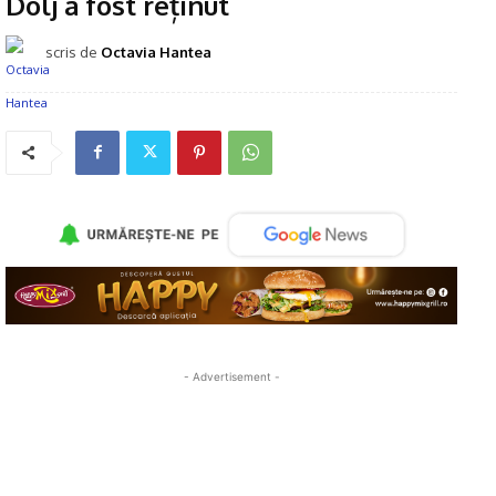
Dolj a fost reținut
scris de
Octavia Hantea
- Advertisement -