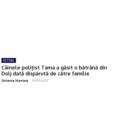
ACTUAL
Câinele polițist Tama a găsit o bătrână din
Dolj dată dispărută de către familie
Octavia Hantea
-
03/03/2023