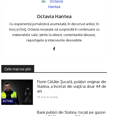
Octavia Hantea
Cu experienţă jurnalistică acumulată, în decursul anilor, în
Gorj şi Dolj, Octavia reuşeşte să surprindă în continuare cu
materialele sale, ştirile la obiect, comentariile tăioase,
reportajele şi interviurile deosebite
Cele mai noi ştiri
Florin Cătălin Șucată, poliţist originar din
Slatina, a încetat din viață la doar 44 de
ani
19 ore în urmă
ACTUAL
Banii publici din Slatina, tocaţi pe gazon