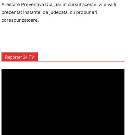
Arestare Preventivă Dolj, iar în cursul acestei zile va fi
prezentat instanţei de judecată, cu propuneri
corespunzătoare.
Reporter 24 TV