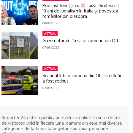
Podcast Ionuţ Jifcu
Luiza Diculescu |
13 ani de jurnalism în Italia și povestea
românilor din diaspora
08/08/2026
ACTUAL
Gaze naturale, în şase comune din Olt
07/08/2026
ACTUAL
Scandal într-o comună din Olt. Un tânăr
a fost reţinut
07/08/2026
Reporter 24 este o publicaţie exclusiv online cu sute de mii
de vizitatori unici în fiecare lună, oameni din cele mai diverse
categorii – de la tineri, la bugetari sau chiar persoane