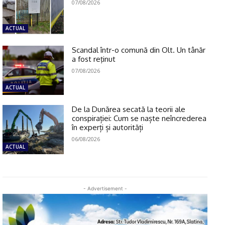
07/08/2026
ACTUAL
Scandal într-o comună din Olt. Un tânăr
a fost reţinut
07/08/2026
ACTUAL
De la Dunărea secată la teorii ale
conspirației: Cum se naște neîncrederea
în experți și autorități
06/08/2026
ACTUAL
- Advertisement -