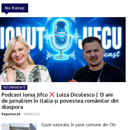
Nu Rataţi
RECOMANDATE
Podcast Ionuţ Jifcu
Luiza Diculescu | 13 ani
de jurnalism în Italia și povestea românilor din
diaspora
Reporter24
-
08/08/2026
Gaze naturale, în şase comune din Olt