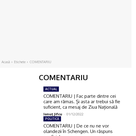
Acasă
Etichete
COMENTARIU
COMENTARIU
ACTUAL
COMENTARIU | Fac parte dintre cei
care am rămas. Și asta ar trebui să fie
suficient, ca mesaj de Ziua Națională
Ionuţ Jifcu
-
01/12/2022
POLITICĂ
COMENTARIU | De ce nu ne vor
olandezii în Schengen. Un răspuns