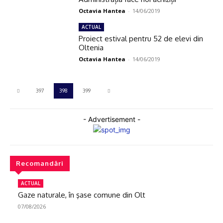
Octavia Hantea
-
14/06/2019
ACTUAL
Proiect estival pentru 52 de elevi din
Oltenia
Octavia Hantea
-
14/06/2019
397
398
399
- Advertisement -
Recomandări
ACTUAL
Gaze naturale, în şase comune din Olt
07/08/2026