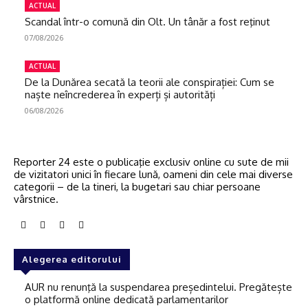
ACTUAL
Scandal într-o comună din Olt. Un tânăr a fost reţinut
07/08/2026
ACTUAL
De la Dunărea secată la teorii ale conspirației: Cum se
naște neîncrederea în experți și autorități
06/08/2026
Reporter 24 este o publicaţie exclusiv online cu sute de mii
de vizitatori unici în fiecare lună, oameni din cele mai diverse
categorii – de la tineri, la bugetari sau chiar persoane
vârstnice.
Alegerea editorului
AUR nu renunţă la suspendarea președintelui. Pregătește
o platformă online dedicată parlamentarilor