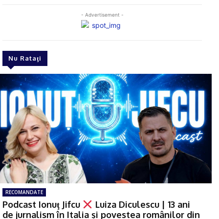
- Advertisement -
Nu Rataţi
RECOMANDATE
Podcast Ionuţ Jifcu
Luiza Diculescu | 13 ani
de jurnalism în Italia și povestea românilor din