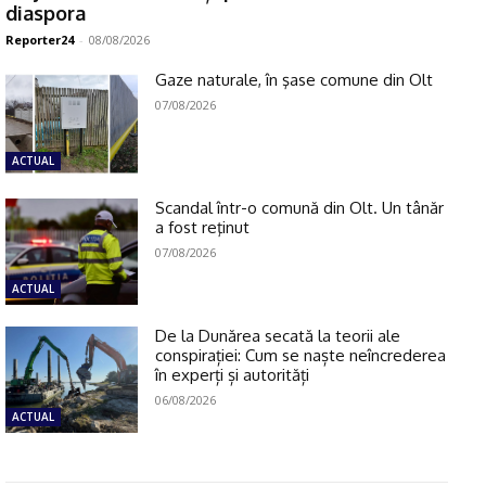
diaspora
Reporter24
-
08/08/2026
Gaze naturale, în şase comune din Olt
07/08/2026
ACTUAL
Scandal într-o comună din Olt. Un tânăr
a fost reţinut
07/08/2026
ACTUAL
De la Dunărea secată la teorii ale
conspirației: Cum se naște neîncrederea
în experți și autorități
06/08/2026
ACTUAL