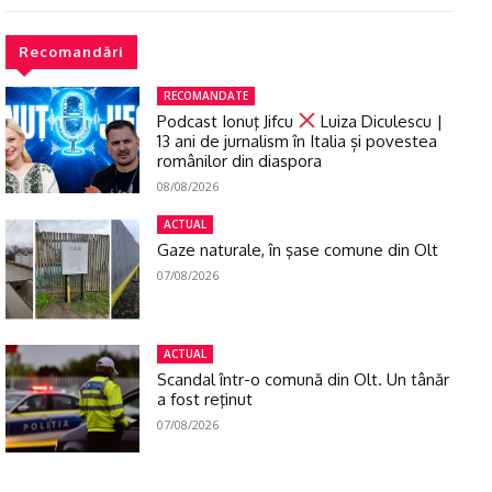
Recomandări
RECOMANDATE
Podcast Ionuţ Jifcu
Luiza Diculescu |
13 ani de jurnalism în Italia și povestea
românilor din diaspora
08/08/2026
ACTUAL
Gaze naturale, în şase comune din Olt
07/08/2026
ACTUAL
Scandal într-o comună din Olt. Un tânăr
a fost reţinut
07/08/2026