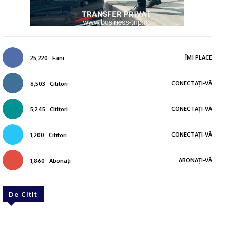
ÎMI PLACE
25,220
Fani
CONECTAȚI-VĂ
6,503
Cititori
CONECTAȚI-VĂ
5,245
Cititori
CONECTAȚI-VĂ
1,200
Cititori
ABONAȚI-VĂ
1,860
Abonați
De Citit