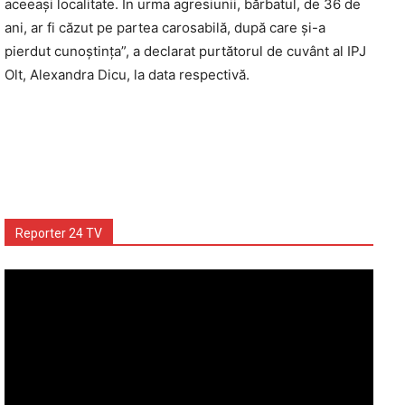
aceeași localitate. În urma agresiunii, bărbatul, de 36 de
ani, ar fi căzut pe partea carosabilă, după care și-a
pierdut cunoștința”, a declarat purtătorul de cuvânt al IPJ
Olt, Alexandra Dicu, la data respectivă.
Reporter 24 TV