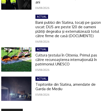
ani
06/08/2026
ACTUAL
Banii publici din Slatina, tocaţi pe gazon
uscat: DUS are peste 120 de oameni
plătiţi degeaba şi externalizează totul
către firme de casă (DOCUMENTE)
06/08/2026
ACTUAL
Cultura țestului în Oltenia. Primul pas
către recunoașterea internațională în
patrimoniul UNESCO
05/08/2026
ACTUAL
Topitoriile din Slatina, amendate de
Garda de Mediu
05/08/2026