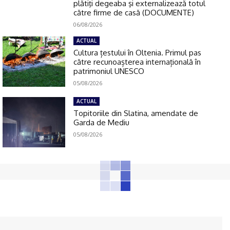
plătiţi degeaba şi externalizează totul
către firme de casă (DOCUMENTE)
06/08/2026
ACTUAL
Cultura țestului în Oltenia. Primul pas
către recunoașterea internațională în
patrimoniul UNESCO
05/08/2026
ACTUAL
Topitoriile din Slatina, amendate de
Garda de Mediu
05/08/2026