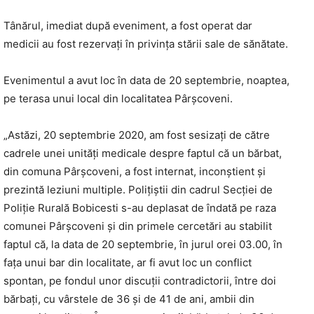
Tânărul, imediat după eveniment, a fost operat dar
medicii au fost rezervați în privința stării sale de sănătate.
Evenimentul a avut loc în data de 20 septembrie, noaptea,
pe terasa unui local din localitatea Pârşcoveni.
„Astăzi, 20 septembrie 2020, am fost sesizați de către
cadrele unei unități medicale despre faptul că un bărbat,
din comuna Pârșcoveni, a fost internat, inconștient și
prezintă leziuni multiple. Polițiștii din cadrul Secției de
Poliție Rurală Bobicesti s-au deplasat de îndată pe raza
comunei Pârșcoveni și din primele cercetări au stabilit
faptul că, la data de 20 septembrie, în jurul orei 03.00, în
fața unui bar din localitate, ar fi avut loc un conflict
spontan, pe fondul unor discuții contradictorii, între doi
bărbați, cu vârstele de 36 și de 41 de ani, ambii din