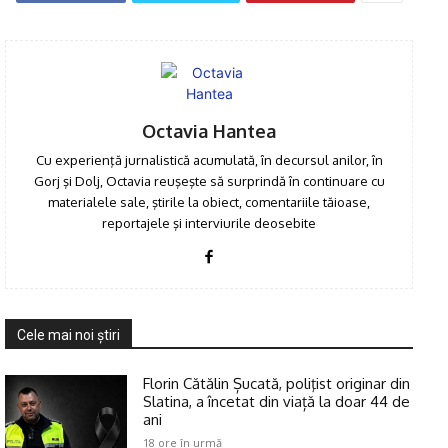
Octavia Hantea
Cu experienţă jurnalistică acumulată, în decursul anilor, în
Gorj şi Dolj, Octavia reuşeşte să surprindă în continuare cu
materialele sale, ştirile la obiect, comentariile tăioase,
reportajele şi interviurile deosebite
Cele mai noi ştiri
Florin Cătălin Șucată, poliţist originar din
Slatina, a încetat din viață la doar 44 de
ani
18 ore în urmă