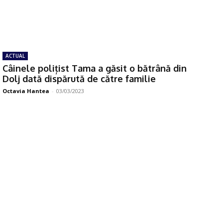
ACTUAL
Câinele polițist Tama a găsit o bătrână din
Dolj dată dispărută de către familie
Octavia Hantea
-
03/03/2023