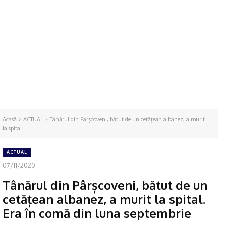
Acasă
ACTUAL
Tânărul din Pârșcoveni, bătut de un cetățean albanez, a murit
la spital....
ACTUAL
07/11/2020
Tânărul din Pârșcoveni, bătut de un
cetățean albanez, a murit la spital.
Era în comă din luna septembrie