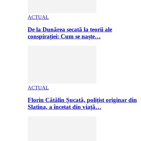
ACTUAL
De la Dunărea secată la teorii ale
conspirației: Cum se naște…
ACTUAL
Florin Cătălin Șucată, poliţist originar din
Slatina, a încetat din viață…