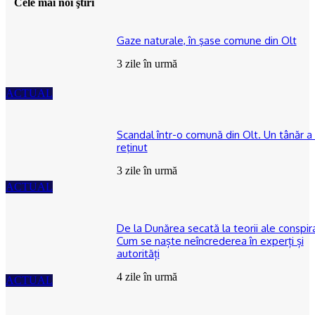
Cele mai noi ştiri
Gaze naturale, în şase comune din Olt
3 zile în urmă
ACTUAL
Scandal într-o comună din Olt. Un tânăr a 
reţinut
3 zile în urmă
ACTUAL
De la Dunărea secată la teorii ale conspira
Cum se naște neîncrederea în experți și
autorități
4 zile în urmă
ACTUAL