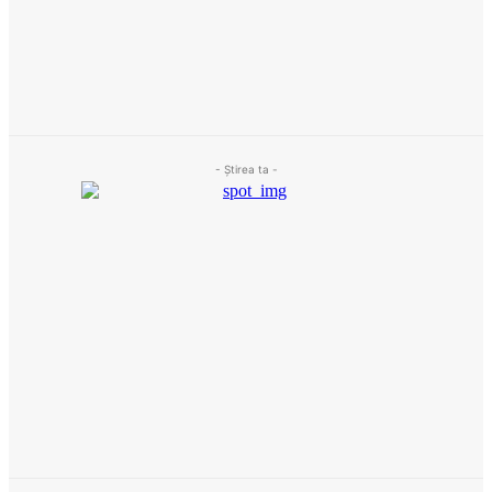
- Ştirea ta -