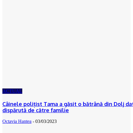
ACTUAL
Câinele polițist Tama a găsit o bătrână din Dolj da
dispărută de către familie
Octavia Hantea
-
03/03/2023