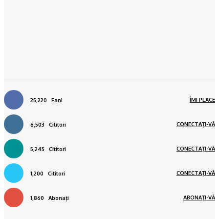
ÎMI PLACE
25,220
Fani
CONECTAȚI-VĂ
6,503
Cititori
CONECTAȚI-VĂ
5,245
Cititori
CONECTAȚI-VĂ
1,200
Cititori
ABONAȚI-VĂ
1,860
Abonați