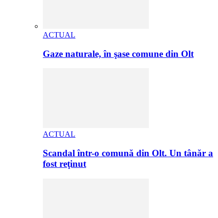
ACTUAL
Gaze naturale, în şase comune din Olt
ACTUAL
Scandal într-o comună din Olt. Un tânăr a
fost reţinut