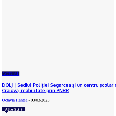
ACTUAL
DOLJ | Sediul Poliției Segarcea și un centru școlar 
Craiova, reabilitate prin PNRR
Octavia Hantea
-
03/03/2023
Alte Știri