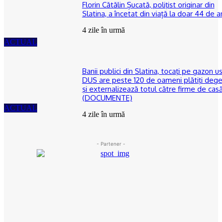
Florin Cătălin Șucată, poliţist originar din
Slatina, a încetat din viață la doar 44 de a
4 zile în urmă
ACTUAL
Banii publici din Slatina, tocaţi pe gazon us
DUS are peste 120 de oameni plătiţi deg
şi externalizează totul către firme de cas
(DOCUMENTE)
ACTUAL
4 zile în urmă
- Partener -