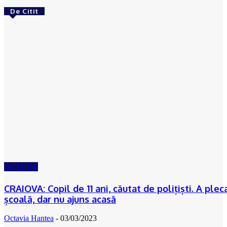
De Citit
ACTUAL
CRAIOVA: Copil de 11 ani, căutat de polițiști. A plec
școală, dar nu ajuns acasă
Octavia Hantea
-
03/03/2023