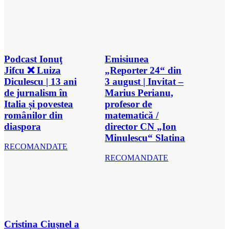
Podcast Ionuţ
Emisiunea
Jifcu ❌ Luiza
„Reporter 24“ din
Diculescu | 13 ani
3 august | Invitat –
de jurnalism în
Marius Perianu,
Italia și povestea
profesor de
românilor din
matematică /
diaspora
director CN „Ion
Minulescu“ Slatina
RECOMANDATE
RECOMANDATE
Cristina Ciuşnel a