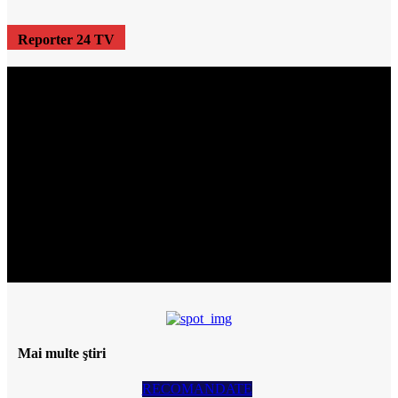
Reporter 24 TV
Mai multe ştiri
RECOMANDATE