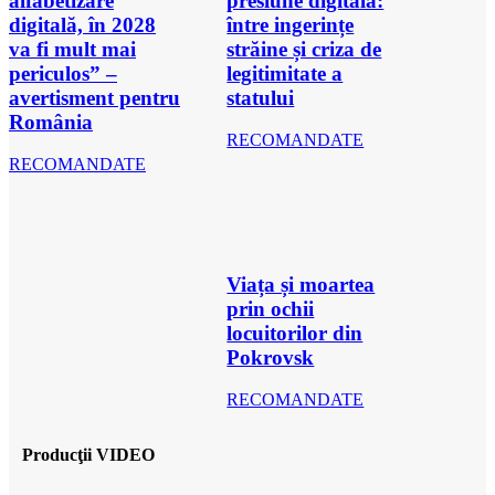
alfabetizare
presiune digitală:
digitală, în 2028
între ingerințe
va fi mult mai
străine și criza de
periculos” –
legitimitate a
avertisment pentru
statului
România
RECOMANDATE
RECOMANDATE
Viața și moartea
prin ochii
locuitorilor din
Pokrovsk
RECOMANDATE
Producţii VIDEO