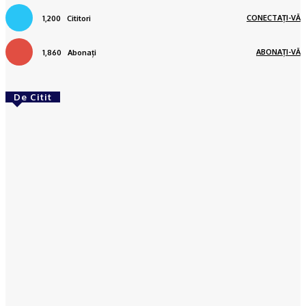
CONECTAȚI-VĂ
1,200
Cititori
ABONAȚI-VĂ
1,860
Abonați
De Citit
ACTUAL
CRAIOVA: Copil de 11 ani, căutat de polițiști. A
plecat de la școală, dar nu ajuns acasă
Octavia Hantea
-
03/03/2023
ACTUAL
Câinele polițist Tama a găsit o bătrână din Dolj
dată dispărută de către familie