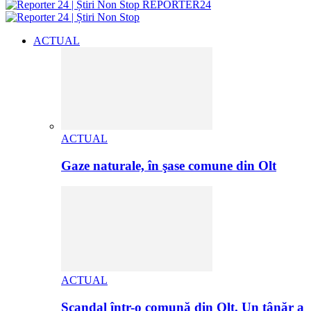
REPORTER24
ACTUAL
ACTUAL
Gaze naturale, în şase comune din Olt
ACTUAL
Scandal într-o comună din Olt. Un tânăr a