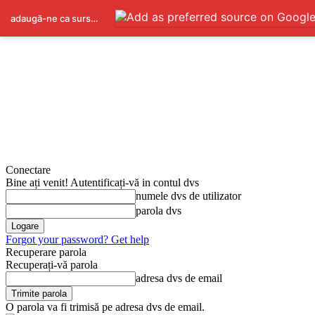
adaugă-ne ca sursă preferată pe Google
Conectare
Bine ați venit! Autentificați-vă in contul dvs
numele dvs de utilizator
parola dvs
Forgot your password? Get help
Recuperare parola
Recuperați-vă parola
adresa dvs de email
O parola va fi trimisă pe adresa dvs de email.