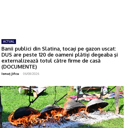
ACTUAL
Banii publici din Slatina, tocaţi pe gazon uscat:
DUS are peste 120 de oameni plătiţi degeaba şi
externalizează totul către firme de casă
(DOCUMENTE)
Ionuţ Jifcu
-
06/08/2026