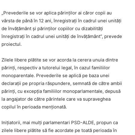
„Prevederile se vor aplica părinţilor ai căror copii au
vârsta de până în 12 ani, înregistraţi în cadrul unei unităţi
de învăţământ şi părinţilor copiilor cu dizabilităţi
înregistraţi în cadrul unei unităţi de învăţământ”, prevede
proiectul.
Zilele libere plătite se vor acorda la cerera unuia dintre
părinţi, respectiv a tutorelui legal, în cazul familiilor
monoparentale. Prevederile se aplică pe baza unei
declaraţii pe propria răspundere, semnată de către ambii
părinţi, cu excepţia familiilor monoparlamentale, depusă
la angajator de către părintele care va supraveghea
copilul în perioada menţionată.
Iniţiatorii, mai mulţi parlamentari PSD-ALDE, propun ca
zilele libere plătite să fie acordate pe toată perioada în