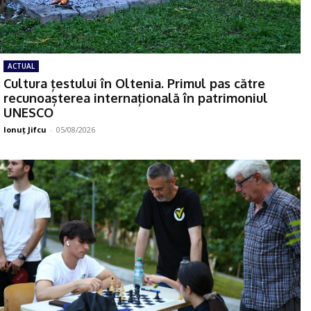
ACTUAL
Cultura țestului în Oltenia. Primul pas către
recunoașterea internațională în patrimoniul
UNESCO
Ionuţ Jifcu
-
05/08/2026