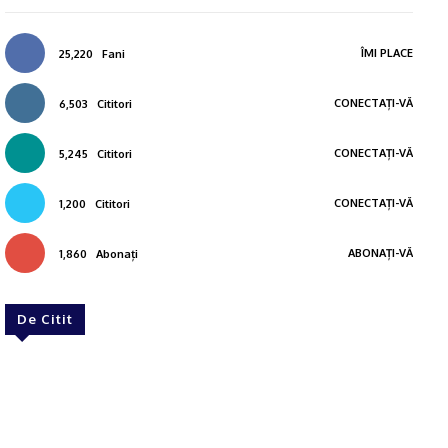
ÎMI PLACE
25,220
Fani
CONECTAȚI-VĂ
6,503
Cititori
CONECTAȚI-VĂ
5,245
Cititori
CONECTAȚI-VĂ
1,200
Cititori
ABONAȚI-VĂ
1,860
Abonați
De Citit