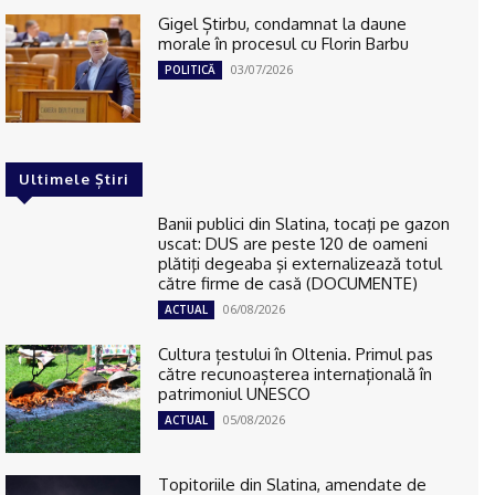
Gigel Știrbu, condamnat la daune
morale în procesul cu Florin Barbu
03/07/2026
POLITICĂ
Ultimele Știri
Banii publici din Slatina, tocaţi pe gazon
uscat: DUS are peste 120 de oameni
plătiţi degeaba şi externalizează totul
către firme de casă (DOCUMENTE)
06/08/2026
ACTUAL
Cultura țestului în Oltenia. Primul pas
către recunoașterea internațională în
patrimoniul UNESCO
05/08/2026
ACTUAL
Topitoriile din Slatina, amendate de