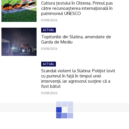
Cultura țestului în Oltenia. Primul pas
către recunoașterea internațională în
patrimoniul UNESCO
05/08/2026
ACTUAL
Topitoriile din Slatina, amendate de
Garda de Mediu
05/08/2026
ACTUAL
Scandal violent la Slatina: Polițist lovit
cu pumnul în față în timpul unei
intervenții, iar agresorul susține că a
fost bătut
05/08/2026