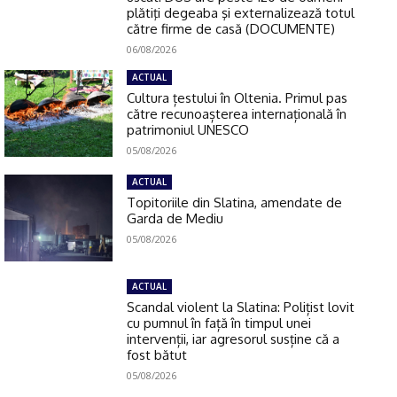
plătiţi degeaba şi externalizează totul
către firme de casă (DOCUMENTE)
06/08/2026
ACTUAL
Cultura țestului în Oltenia. Primul pas
către recunoașterea internațională în
patrimoniul UNESCO
05/08/2026
ACTUAL
Topitoriile din Slatina, amendate de
Garda de Mediu
05/08/2026
ACTUAL
Scandal violent la Slatina: Polițist lovit
cu pumnul în față în timpul unei
intervenții, iar agresorul susține că a
fost bătut
05/08/2026