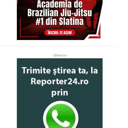
- Ştirea ta -