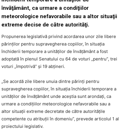
învăţământ, ca urmare a condiţiilor
meteorologice nefavorabile sau a altor situaţii
extreme decise de către autorităţi.
Propunerea legislativă privind acordarea unor zile libere
părinţilor pentru supravegherea copiilor, în situaţia
închiderii temporare a unităţilor de învăţământ a fost
adoptată în plenul Senatului cu 64 de voturi „pentru”, trei
voturi „împotrivă” şi 19 abţineri.
„Se acordă zile libere unuia dintre părinţi pentru
supravegherea copiilor, în situaţia închiderii temporare a
unităţilor de învăţământ unde aceştia sunt arondaţi, ca
urmare a condiţiilor meteorologice nefavorabile sau a
altor situaţii extreme decretate de către autorităţile
competente cu atribuţii în domeniu”, prevede articolul 1 al
proiectului legislativ.