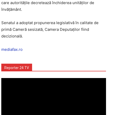
care autorităţile decretează închiderea unităţilor de
învăţământ.
Senatul a adoptat propunerea legislativă în calitate de
primă Cameră sesizată, Camera Deputaţilor fiind
decizională.
mediafax.ro
Reporter 24 TV