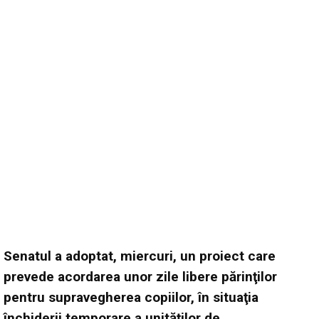
Senatul a adoptat, miercuri, un proiect care
prevede acordarea unor zile libere părinţilor
pentru supravegherea copiilor, în situaţia
închiderii temporare a unităţilor de