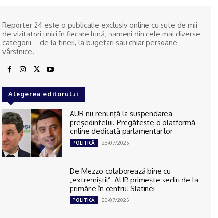
Reporter 24 este o publicaţie exclusiv online cu sute de mii
de vizitatori unici în fiecare lună, oameni din cele mai diverse
categorii – de la tineri, la bugetari sau chiar persoane
vârstnice.
Alegerea editorului
AUR nu renunţă la suspendarea
președintelui. Pregătește o platformă
online dedicată parlamentarilor
23/07/2026
POLITICĂ
De Mezzo colaborează bine cu
„extremiştii“. AUR primește sediu de la
primărie în centrul Slatinei
20/07/2026
POLITICĂ